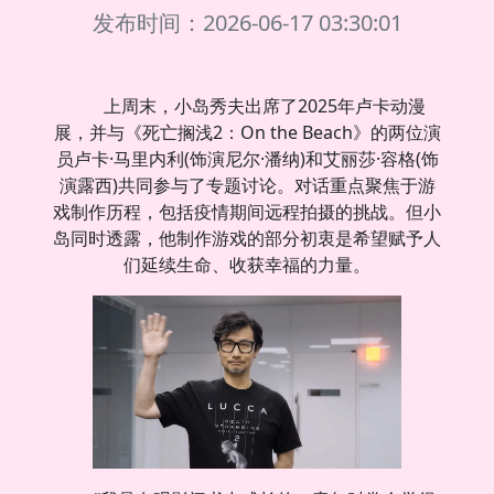
发布时间：2026-06-17 03:30:01
上周末，小岛秀夫出席了2025年卢卡动漫
展，并与《死亡搁浅2：On the Beach》的两位演
员卢卡·马里内利(饰演尼尔·潘纳)和艾丽莎·容格(饰
演露西)共同参与了专题讨论。对话重点聚焦于游
戏制作历程，包括疫情期间远程拍摄的挑战。但小
岛同时透露，他制作游戏的部分初衷是希望赋予人
们延续生命、收获幸福的力量。