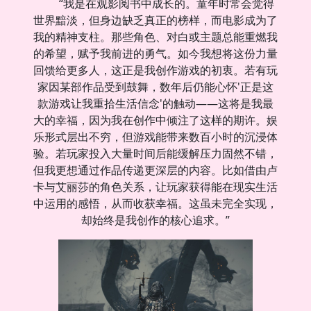
“我是在观影阅书中成长的。童年时常会觉得
世界黯淡，但身边缺乏真正的榜样，而电影成为了
我的精神支柱。那些角色、对白或主题总能重燃我
的希望，赋予我前进的勇气。如今我想将这份力量
回馈给更多人，这正是我创作游戏的初衷。若有玩
家因某部作品受到鼓舞，数年后仍能心怀'正是这
款游戏让我重拾生活信念'的触动——这将是我最
大的幸福，因为我在创作中倾注了这样的期许。娱
乐形式层出不穷，但游戏能带来数百小时的沉浸体
验。若玩家投入大量时间后能缓解压力固然不错，
但我更想通过作品传递更深层的内容。比如借由卢
卡与艾丽莎的角色关系，让玩家获得能在现实生活
中运用的感悟，从而收获幸福。这虽未完全实现，
却始终是我创作的核心追求。”