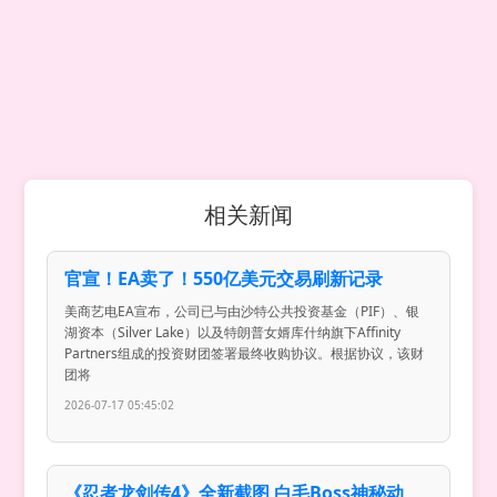
相关新闻
官宣！EA卖了！550亿美元交易刷新记录
美商艺电EA宣布，公司已与由沙特公共投资基金（PIF）、银
湖资本（Silver Lake）以及特朗普女婿库什纳旗下Affinity
Partners组成的投资财团签署最终收购协议。根据协议，该财
团将
2026-07-17 05:45:02
《忍者龙剑传4》全新截图 白毛Boss神秘动