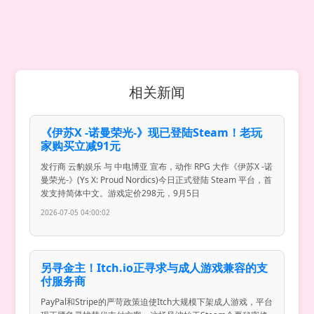
相关新闻
《伊苏X -诺曼荣光-》现已登陆Steam！老玩
家购买立减91元
发行商 云豹娱乐 与 中电博亚 宣布，动作 RPG 大作《伊苏X -诺
曼荣光-》(Ys X: Proud Nordics)今日正式登陆 Steam 平台，首
发支持简体中文。游戏定价298元，9月5日
2026-07-05 04:00:02
另寻金主！Itch.io正寻求与成人游戏兼容的支
付服务商
PayPal和Stripe的严苛政策迫使Itch大规模下架成人游戏，平台