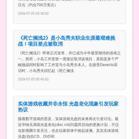
日元（约合700万美元）
2026-07-05 02:30:02
《死亡搁浅2》是小岛秀夫职业生涯最艰难挑
战！项目差点被取消
《死亡搁浅2》即将正式发售，并已成为今年最受期待的游戏之
一。然而，小岛工作室曾一度接近取消该项目，原因是多个严
峻挑战同时影响了工作室与小岛秀夫本人。在接受Dexerto采
访时，小岛秀夫回忆起《死亡搁浅
2026-07-05 00:45:02
实体游戏收藏并非永恒 光盘老化现象引发玩家
热议
随着数字游戏的普及，实体游戏光盘的未来再次引发讨论。最
近华纳兄弟因光盘老化(disc rot)问题而启动的更换计划，不仅
在影视圈引发关注，也在玩家群体中掀起波澜。其实实体游戏
光盘(包括CD、DVD和