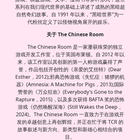
系列在我们现代世界的基础上讲述了成熟的黑暗超
自然奇幻故事。自 1991 年以来，“黑暗世界”为一
代粉丝定义了以怪物视角展开的娱乐。
关于 The Chinese Room
The Chinese Room 是一家屡获殊荣的独立
游戏开发工作室，位于英国布莱顿。自 2012 年以
来，该工作室以其创新的第一人称游戏赢得了声
誉，作品包括开创性的《亲爱的艾丝特》(Dear
Esther，2012);邪典恐怖游戏《失忆症：猪猡的机
器》(Amnesia: A Machine for Pigs，2013);国际
赞誉的《万众狂欢》(Everybody’s Gone to the
Rapture，2015)，以及多次获得 BAFTA 奖的恐怖
游戏《仍然唤醒深海》(Still Wakes the Deep，
2024)。The Chinese Room 一直致力于在游戏开
发的卓越创意上再创辉煌，并正在忙于将 TCR 的
故事叙述与新方向、新类型和新雄心相结合的项
目。