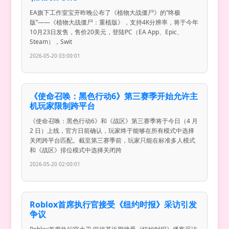
EA旗下工作室宝开昨晚公布了《植物大战僵尸》的“终极
版”——《植物大战僵尸：重植版》，支持4K分辨率，将于今年
10月23日发售，售价20美元，登陆PC（EA App、Epic、
Steam），Swit
2026-05-20 03:00:01
《使命召唤：黑色行动6》第三赛季开始允许主
机玩家限制跨平台
《使命召唤：黑色行动6》和《战区》第三赛季将于今日（4 月
2 日）上线，官方日前确认，玩家终于能够在所有模式中选择
关闭跨平台匹配。截至第三赛季前，玩家只能在标准多人模式
和《战区》排位模式中选择关闭跨
2026-05-20 02:00:01
Roblox首席执行官接受《纽约时报》采访引发
争议