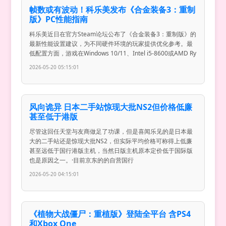
帧数或有波动！科乐美发布《合金装备3：重制
版》PC性能指南
科乐美近日在官方Steam论坛公布了《合金装备3：重制版》的
最新性能设置建议，为不同硬件环境的玩家提供优化参考。最
低配置方面，游戏在Windows 10/11、Intel i5-8600或AMD Ry
2026-05-20 05:15:01
风向诡异 日本二手站惊现大批NS2但价格低廉
甚至低于港版
尽管这回任天堂与友商做足了功课，但是喜闻乐见的是日本最
大的二手站还是惊现大批NS2，但实际平均价格可称得上低廉
甚至远低于国行港版主机，当然日版主机原本定价低于国际版
也是原因之一。·目前京东的的自营国行
2026-05-20 04:15:01
《植物大战僵尸：重植版》登陆全平台 含PS4
和Xbox One