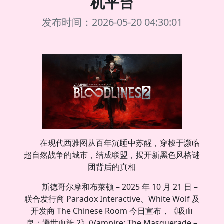
机平台
发布时间：2026-05-20 04:30:01
在现代西雅图从百年沉睡中苏醒，穿梭于濒临
超自然战争的城市，结成联盟，揭开新黑色风格谜
团背后的真相
斯德哥尔摩和布莱顿 – 2025 年 10 月 21 日 –
联合发行商 Paradox Interactive、White Wolf 及
开发商 The Chinese Room 今日宣布，《吸血
鬼：避世血族 2》(Vampire: The Masquerade –