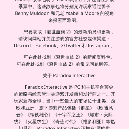
季票中。这些故事包将分别允许玩家通过警长
Benny Muldoon 和元老 Ysabella Moore 的视角
来探索西雅图。
想要获取《避世血族 2》的最新消息和更新，
请访问网站并关注游戏的官方社交媒体渠道：
Discord、Facebook、X/Twitter 和 Instagram。
可在此处找到《避世血族 2》的新闻资料包。
可在此处找到《避世血族 2》的常见问题解答。
关于 Paradox Interactive
Paradox Interactive 是 PC 和主机平台顶尖
的策略与经营管理类游戏开发商和发行商之一。其
玩家遍布全球，当中一些最大的市场位于北美、西
欧和亚洲。旗下游戏产品包括《群星》《欧陆风
云》《钢铁雄心》《十字军之王》《城市：天际
线》《火星求生》《奇迹时代》《维多利亚》等热
门系列。Paradox Interactive 还拥有“黑暗世