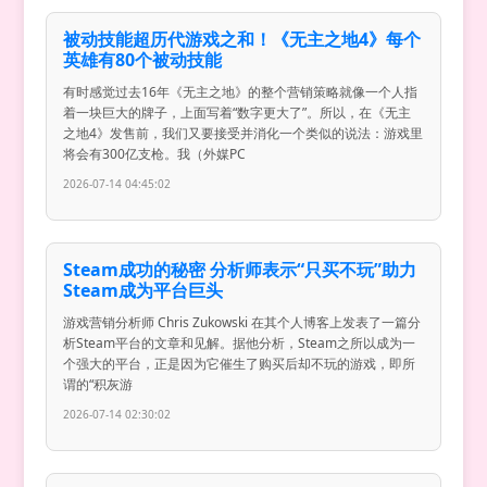
被动技能超历代游戏之和！《无主之地4》每个
英雄有80个被动技能
有时感觉过去16年《无主之地》的整个营销策略就像一个人指
着一块巨大的牌子，上面写着“数字更大了”。所以，在《无主
之地4》发售前，我们又要接受并消化一个类似的说法：游戏里
将会有300亿支枪。我（外媒PC
2026-07-14 04:45:02
Steam成功的秘密 分析师表示“只买不玩”助力
Steam成为平台巨头
游戏营销分析师 Chris Zukowski 在其个人博客上发表了一篇分
析Steam平台的文章和见解。据他分析，Steam之所以成为一
个强大的平台，正是因为它催生了购买后却不玩的游戏，即所
谓的“积灰游
2026-07-14 02:30:02