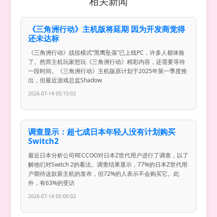
相关新闻
《三角洲行动》主机版将延期 因为开发商觉得
还未达标
《三角洲行动》战役模式“黑鹰坠落”已上线PC，许多人都体验
了。然而主机玩家想玩《三角洲行动》精彩内容，还需要等待
一段时间。《三角洲行动》主机版原计划于2025年第一季度推
出，但最近游戏总监Shadow
2026-07-14 05:15:02
调查显示：超七成日本年轻人没有计划购买
Switch2
最近日本分析公司RECCOO对日本Z世代用户进行了调查，以了
解他们对Switch 2的看法。调查结果显示，77%的日本Z世代用
户期待这款新主机的发布，但72%的人表示不会购买它。此
外，有63%的受访
2026-07-14 05:00:02