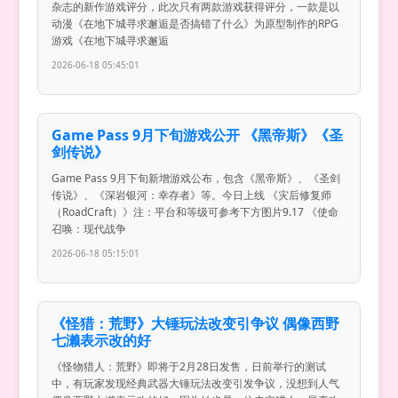
杂志的新作游戏评分，此次只有两款游戏获得评分，一款是以
动漫《在地下城寻求邂逅是否搞错了什么》为原型制作的RPG
游戏《在地下城寻求邂逅
2026-06-18 05:45:01
Game Pass 9月下旬游戏公开 《黑帝斯》《圣
剑传说》
Game Pass 9月下旬新增游戏公布，包含《黑帝斯》、《圣剑
传说》、《深岩银河：幸存者》等。今日上线 《灾后修复师
（RoadCraft）》注：平台和等级可参考下方图片9.17 《使命
召唤：现代战争
2026-06-18 05:15:01
《怪猎：荒野》大锤玩法改变引争议 偶像西野
七濑表示改的好
《怪物猎人：荒野》即将于2月28日发售，日前举行的测试
中，有玩家发现经典武器大锤玩法改变引发争议，没想到人气