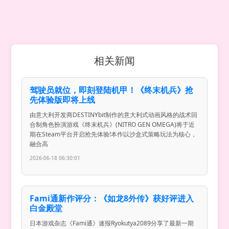
相关新闻
驾驶员就位，即刻登陆机甲！《终末机兵》抢
先体验版即将上线
由意大利开发商DESTINYbit制作的意大利式动画风格的战术回
合制角色扮演游戏《终末机兵》(NITRO GEN OMEGA)将于近
期在Steam平台开启抢先体验!本作以沙盒式策略玩法为核心，
融合高
2026-06-18 06:30:01
Fami通新作评分：《如龙8外传》获好评进入
白金殿堂
日本游戏杂志《Fami通》速报Ryokutya2089分享了最新一期