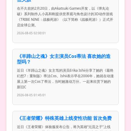
在不久前的2月20日，由Akatsuki Games开发，以《弹丸论
破》系列制作人小高和刚提供世界观与角色设计的3D动作游戏
《TRIBE NINE：战极死游》（以下简称《战极死游》）正式开
启全球公测。
2026-08-05 02:00:01
《羊蹄山之魂》女主演员Cos蒂法 喜欢她的造
型吗？
近日《羊蹄山之魂》女主笃的演员Erika Ishii分享了她的《最终
幻想7：重制版》蒂法Cos。Ishii表示早在2006年，她就在动漫
展上第一次Cos了蒂法，当时她激动万分。一起来欣赏下她的
新旧C
2026-08-05 01:45:01
《王者荣耀》特殊英雄上线变性功能 首次免费
近日《王者荣耀》体验服发布公告，将为英雄“元流之子”上线