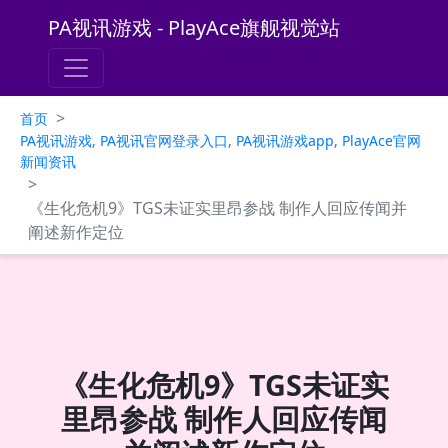
PA视讯游戏 - PlayAce旗舰视觉站
>
首页
PA视讯游戏, PA视讯官网登录入口, PA视讯游戏app, PlayAce官网
新闻资讯
>
《生化危机9》TGS未证实里昂参战 制作人回应传闻并
阐述新作定位
《生化危机9》TGS未证实
里昂参战 制作人回应传闻