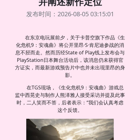
并阐述新作定位
发布时间：2026-08-05 03:15:01
在东京电玩展前夕，关于卡普空旗下作品《生
化危机9：安魂曲》将公开里昂·S·肯尼迪参战的消
息不胫而走。然而历经State of Play线上发布会与
PlayStation日本舞台活动后，该消息仍未获得官
方证实，而最新游戏预告片中也并未出现里昂的身
影。
在TGS现场，《生化危机9：安魂曲》游戏总
监中西晃史与制作人熊泽雅人接受采访并提及此事
时，二人笑而不答，后者表示：“我们会认真考虑
这个反馈。