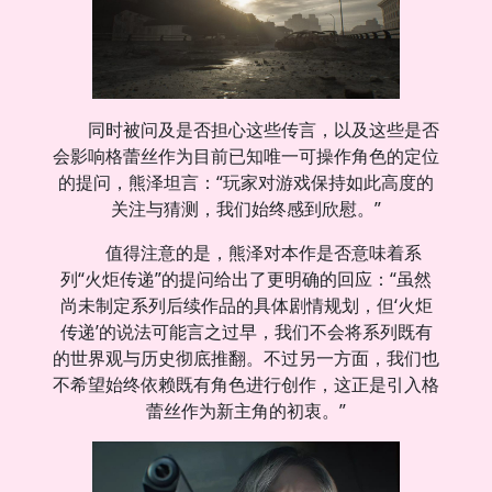
同时被问及是否担心这些传言，以及这些是否
会影响格蕾丝作为目前已知唯一可操作角色的定位
的提问，熊泽坦言：“玩家对游戏保持如此高度的
关注与猜测，我们始终感到欣慰。”
值得注意的是，熊泽对本作是否意味着系
列“火炬传递”的提问给出了更明确的回应：“虽然
尚未制定系列后续作品的具体剧情规划，但‘火炬
传递’的说法可能言之过早，我们不会将系列既有
的世界观与历史彻底推翻。不过另一方面，我们也
不希望始终依赖既有角色进行创作，这正是引入格
蕾丝作为新主角的初衷。”