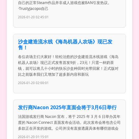
自己的正常Steam作品并非成人游戏也被BAN引发热议。
·TrustyJacopo自己
2026-01-20 02:45:01
沙盒建造流水线《海岛机器人农场》现已发
售！
各位农场主们大家好！轻松治愈的沙盒建造流水线游戏《海岛
机器人农场》现已正式发售首发9折，23元！只需一杯奶茶
钱，就可以将几十小时的快乐沙盒种田时光带回家！正式版对
比之前版本我们又增加了超多新内容和新玩
2026-01-20 02:00:01
发行商Nacon 2025年直面会将于3月6日举行
法国游戏发行商 Nacon 宣布，将于 2025 年 3 月 6 日举办其年
度的 Nacon Connect 直面发布会活动。此次发布会将包含公司
多款正在开发的游戏。公司并没有直接透露具体有哪些游戏会
2026-01-20 01:15:01