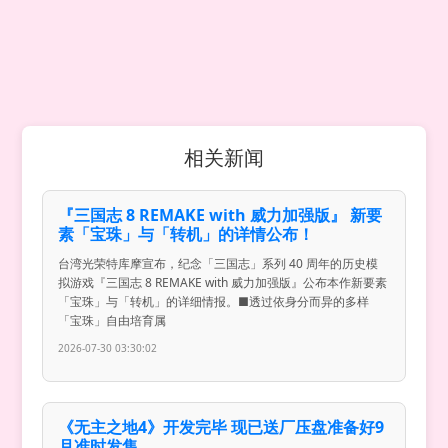
相关新闻
『三国志 8 REMAKE with 威力加强版』 新要
素「宝珠」与「转机」的详情公布！
台湾光荣特库摩宣布，纪念「三国志」系列 40 周年的历史模
拟游戏『三国志 8 REMAKE with 威力加强版』公布本作新要素
「宝珠」与「转机」的详细情报。■透过依身分而异的多样
「宝珠」自由培育属
2026-07-30 03:30:02
《无主之地4》开发完毕 现已送厂压盘准备好9
月准时发售