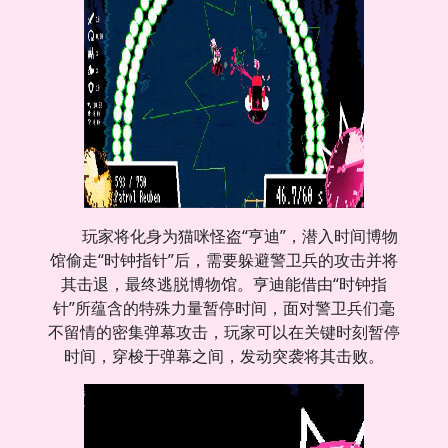
玩家将化身为猫咪怪盗“亨迪”，潜入时间博物
馆偷走“时钟指针”后，需要躲避警卫兵的攻击并将
其击退，最终逃脱博物馆。亨迪能借由“时钟指
针”所蕴含的特殊力量暂停时间，面对警卫兵们毫
不留情的密集弹幕攻击，玩家可以在关键时刻暂停
时间，穿梭于弹幕之间，发动突袭将其击败。