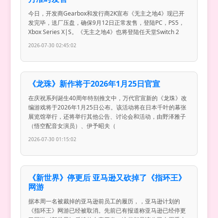
今日，开发商Gearbox和发行商2K宣布《无主之地4》现已开
发完毕，送厂压盘，确保9月12日正常发售，登陆PC，PS5，
Xbox Series X|S。《无主之地4》也将登陆任天堂Switch 2
2026-07-30 02:45:02
《龙珠》新作将于2026年1月25日官宣
在庆祝系列诞生40周年特别推文中，万代官宣新的《龙珠》改
编游戏将于2026年1月25日公布。该活动将在日本千叶的幕张
展览馆举行，还将举行其他公告、讨论会和活动，由野泽雅子
（悟空配音女演员）、伊予昭夫（
2026-07-30 01:15:02
《新世界》停更后 亚马逊又砍掉了《指环王》
网游
据本周一名被裁掉的亚马逊前员工的履历，，亚马逊计划的
《指环王》网游已经被取消。先前已有报道称亚马逊已经停更