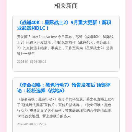
相关新闻
《战锤40K：星际战士2》9月重大更新！新职
业武器和DLC！
开发商 Saber Interactive 今日宣布，尽管《战锤40K：星际战
士3》已进入开发阶段，但团队对前作《战锤40K：星际战士
2》的支持远未结束。事实上，工作室将为《星际战士2》提供
额外一整年
2026-01-18 06:30:02
《使命召唤：黑色行动7》预告发布后 顶部评
论：轻松选择《战地6》
《使命召唤：黑色行动7》在今早的科隆展开幕之夜直播上发布
了“游戏玩法揭露”宣传片，宣传片描述称，《使命召唤：黑色
行动7》重新定义了这个系列，带来颠覆现实的合作剧情战役、
18张首发地图、肾上腺飙升的多人
2026-01-18 06:15:02