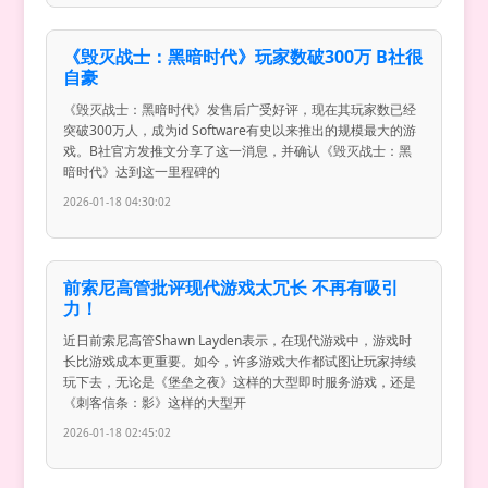
《毁灭战士：黑暗时代》玩家数破300万 B社很
自豪
《毁灭战士：黑暗时代》发售后广受好评，现在其玩家数已经
突破300万人，成为id Software有史以来推出的规模最大的游
戏。B社官方发推文分享了这一消息，并确认《毁灭战士：黑
暗时代》达到这一里程碑的
2026-01-18 04:30:02
前索尼高管批评现代游戏太冗长 不再有吸引
力！
近日前索尼高管Shawn Layden表示，在现代游戏中，游戏时
长比游戏成本更重要。如今，许多游戏大作都试图让玩家持续
玩下去，无论是《堡垒之夜》这样的大型即时服务游戏，还是
《刺客信条：影》这样的大型开
2026-01-18 02:45:02