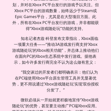
划，并对在Xbox PC平台发行的游戏予以关注。但
Xbox PC平台的游戏数量，始终远少于Steam或
Epic Games平台，尤其是在大型项目方面。此
外，所有在Xbox PC平台发行的游戏，并非都能获
得“Xbox游戏随处玩”功能的支持。
知名记者杰兹·科登发布文章指出，Xbox面临
一项重大任务——“推动3A游戏发行商支持‘Xbox
游戏随处玩’的Xbox相关功能”，并总体上推动他们
在面向PC的Xbox生态系统中发行游戏。据他表
示，如今许多发行商完全不认为这么做有意义：
“我交谈过的开发者们都明确表示：他们认为
在PC端使用Xbox平台原生管理工具并无显著优
势，更不用说通过‘Xbox游戏随处玩’实现‘双份授权
分发’了。”
微软必须从一开始就更积极地宣传“Xbox游戏
随处玩”的优势，甚至要主动推广PC端Xbox应用。