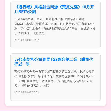
《潜行者》风格射击网游《荒原先驱》10月开
启BETA公测
GFA Games今日宣布，其即将推出的《潜行者》风格
MMOFPS游戏《荒原先驱（Pioner）》将于10月开启BETA公
测。该作仍计划在今年晚些时候率先登陆PC平台，主机版本将
于稍后推出。《荒原先
2026-01-18 01:45:02
万代南梦宫公布参展TGS阵容第二弹《嗜血代
码2》 等
万代南梦宫今天公布了参展TGS阵容第二弹游戏，包括人气新
作《嗜血代码2》 等详细情报，东京电玩展2025即将于9月25
日～28日期间举行，敬请期待。·万代南梦宫公布参展TGS阵
容：《嗜血代码2》。包括
2026-01-18 01:30:02