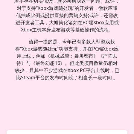
若不存在切实优势，就必须解决这一问题。或许，
对于支持“Xbox游戏随处玩”的开发者，微软应降
低抽成比例或提供直接的营销支持;或许，还需改
进开发者工具，大幅简化诸如在PC端Xbox应用或
Xbox主机本身发布游戏等基础操作的流程。
值得一提的是，今年已有多款大型游戏获
得“Xbox游戏随处玩”功能支持，并在PC端Xbox应
用上线，例如《机械战警：暴戾都市》《严阵以
待》与《最终幻想16》。但此类项目数量仍相对
较少，且其中不少游戏在Xbox PC平台上线时，已
比Steam平台的发布时间晚了相当长一段时间 。