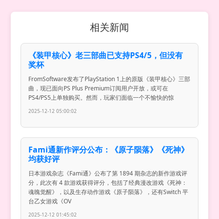
相关新闻
《装甲核心》老三部曲已支持PS4/5，但没有
奖杯
FromSoftware发布了PlayStation 1上的原版《装甲核心》三部
曲，现已面向PS Plus Premium订阅用户开放，或可在
PS4/PS5上单独购买。然而，玩家们面临一个不愉快的惊
2025-12-12 05:00:02
Fami通新作评分公布：《原子陨落》《死神》
均获好评
日本游戏杂志《Fami通》公布了第 1894 期杂志的新作游戏评
分，此次有 4 款游戏获得评分，包括了经典漫改游戏《死神：
魂魄觉醒》，以及生存动作游戏《原子陨落》，还有Switch 平
台乙女游戏《OV
2025-12-12 01:45:02