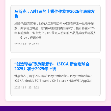
马斯克：AI打造的上乘佳作将在2026年底前发
售
埃隆·马斯克宣布，他的人工智能公司xAI正在开发一款电子游
戏，并承诺这将是一款“由AI生成的杰出游戏”，预计将在2026
年底前推出。迄今为止，xAI最为人熟知的产品是其聊天机器人
——Grok，但该公司
2025-12-11 23:45:02
“创造球会”系列最新作 《SEGA 新创造球会
2025》将于2025年上线
世嘉宣布，将于2025年在PlayStation®5 / PlayStation®4 /
iOS / Android / PC(Steam) / ONE store / HUAWEI AppGall
2025-12-11 23:15:02