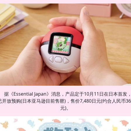
据《Essential Japan》消息，产品定于10月11日在日本首发
已开放预购(日本亚马逊目前售罄)，售价7,480日元(约合人民币36
元)。