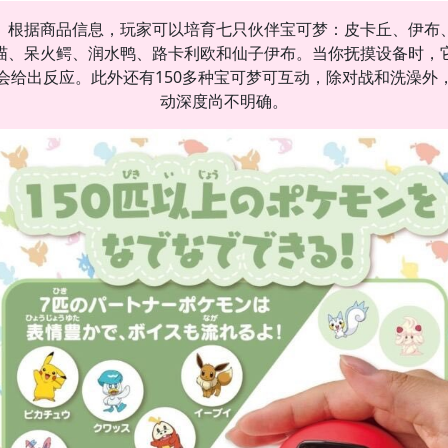
根据商品信息，玩家可以培育七只伙伴宝可梦：皮卡丘、伊布
喵、呆火鳄、润水鸭、路卡利欧和仙子伊布。当你抚摸设备时，
会给出反应。此外还有150多种宝可梦可互动，除对战和洗澡外
动深度尚不明确。