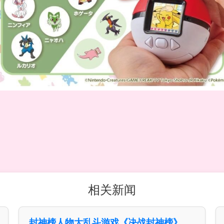
相关新闻
封神榜人物大乱斗游戏《决战封神榜》