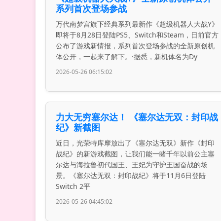
系列首次登场参战
万代南梦宫旗下经典系列最新作《超级机器人大战Y》
即将于8月28日登陆PS5、Switch和Steam，日前官方
公布了游戏新情报，系列首次登场参战的全新原创机
体公开，一起来了解下。·据悉，新机体名为Dy
2026-05-26 06:15:02
力大无穷塞尔达！ 《塞尔达无双：封印战
纪》新截图
近日，光荣特库摩放出了《塞尔达无双》新作《封印
战纪》的新游戏截图，让我们能一睹千年以前公主塞
尔达与海拉鲁初代国王、王妃为守护王国奋战的场
景。《塞尔达无双：封印战纪》将于11月6日登陆
Switch 2平
2026-05-26 04:45:02