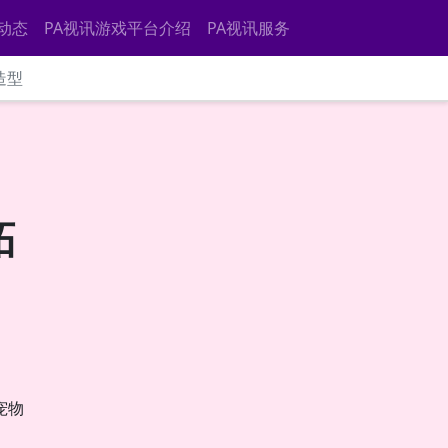
动态
PA视讯游戏平台介绍
PA视讯服务
造型
拓
宠物