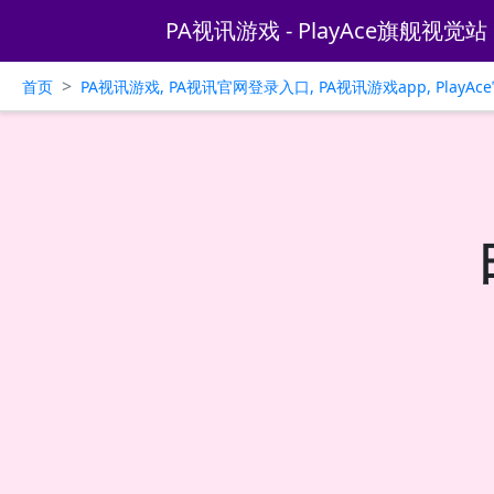
PA视讯游戏 - PlayAce旗舰视觉站
>
首页
PA视讯游戏, PA视讯官网登录入口, PA视讯游戏app, PlayA