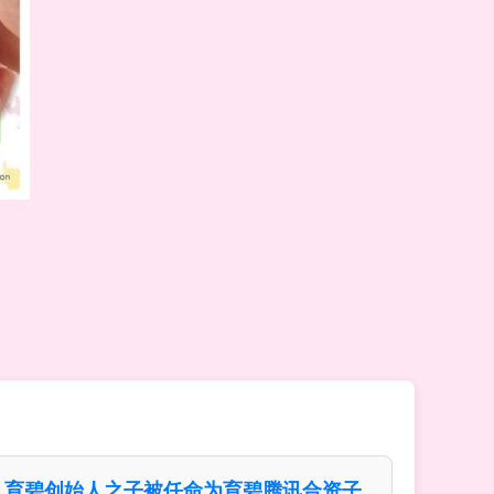
育碧创始人之子被任命为育碧腾讯合资子