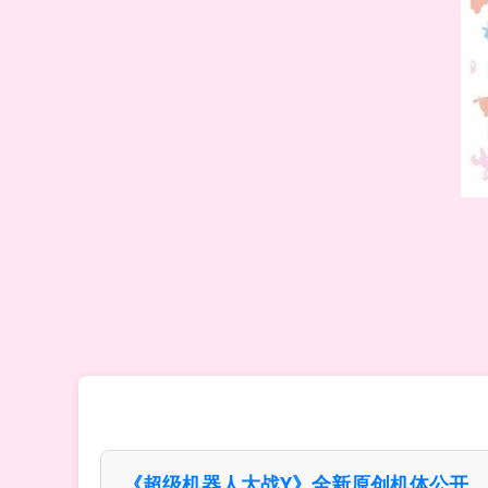
《超级机器人大战Y》全新原创机体公开