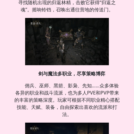
寻找随机出现的归返林精，击败它获得“归返之
魂”。摇响铃铛，召唤出通往营地的传送门。
剑与魔法多职业，尽享策略博弈
佣兵、巫师、黑箭、影枭、先知……众多体验
各异的职业和战斗流派，也为多人PVE和PVP带来
的丰富的策略深度。玩家可根据不同职业精心搭配
技能、天赋、装备，自由探索出喜欢的流派和打
法。