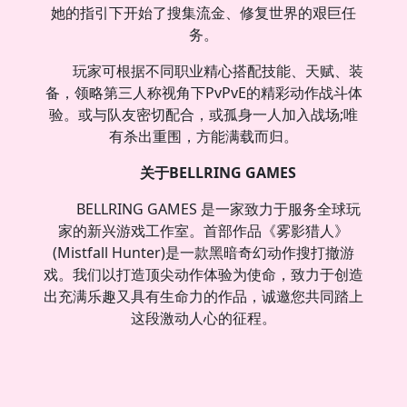
她的指引下开始了搜集流金、修复世界的艰巨任
务。
玩家可根据不同职业精心搭配技能、天赋、装
备，领略第三人称视角下PvPvE的精彩动作战斗体
验。或与队友密切配合，或孤身一人加入战场;唯
有杀出重围，方能满载而归。
关于BELLRING GAMES
BELLRING GAMES 是一家致力于服务全球玩
家的新兴游戏工作室。首部作品《雾影猎人》
(Mistfall Hunter)是一款黑暗奇幻动作搜打撤游
戏。我们以打造顶尖动作体验为使命，致力于创造
出充满乐趣又具有生命力的作品，诚邀您共同踏上
这段激动人心的征程。