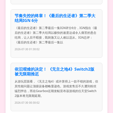
节奏失控的终章！《最后的生还者》第二季大
结局IGN 6分
《最后的生还者》第二季最后一集IGN评分6分，IGN指出《最
后的生还者》第二季大结局以极快的速度达成令人痛苦的悬念
结局，让人目不暇接，既刺激又让人难以适从。IGN总评：
《最后的生还者》第二季最后一集以
2026-07-30 01:30:02
依旧艰难的决定！ 《无主之地4》Switch2版
被无限期推迟
从游玩层面看，《无主之地4》或许算得上一款不错的游戏，但
其性能问题让顶级设备都略显逊色。游戏发售后不久遭到粉丝
猛烈抨击，而在Gearbox近期发帖宣布该游戏的任天堂Switch
2版本将无限期延期。
2026-07-30 00:30:02