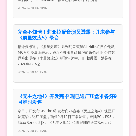
2026-07-30 04:30:02
完全不知情！莉亚拉配音演员透露：并未参与
《质量效应5》录音
据外媒报道，《质量效应》系列配音演员Ali Hillis近日在伦敦
MCM动漫展上表示，她并不知晓自己饰演的角色莉亚拉·特苏
尼将出现在《质量效应5》的预告片中。Hillis透露，她是在
2020年TGA公
2026-07-30 04:15:02
《无主之地4》开发完毕 现已送厂压盘准备好9
月准时发售
今日，开发商Gearbox和发行商2K宣布《无主之地4》现已开
发完毕，送厂压盘，确保9月12日正常发售，登陆PC，PS5，
Xbox Series X|S。《无主之地4》也将登陆任天堂Switch 2
2026-07-30 02:45:02