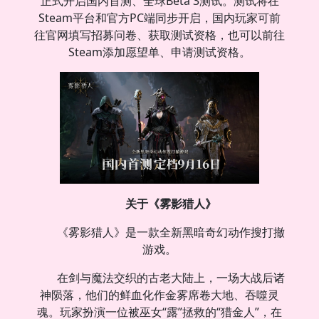
正式开启国内首测、全球Beta 3测试。测试将在
Steam平台和官方PC端同步开启，国内玩家可前
往官网填写招募问卷、获取测试资格，也可以前往
Steam添加愿望单、申请测试资格。
关于《雾影猎人》
《雾影猎人》是一款全新黑暗奇幻动作搜打撤
游戏。
在剑与魔法交织的古老大陆上，一场大战后诸
神陨落，他们的鲜血化作金雾席卷大地、吞噬灵
魂。玩家扮演一位被巫女“露”拯救的“猎金人”，在