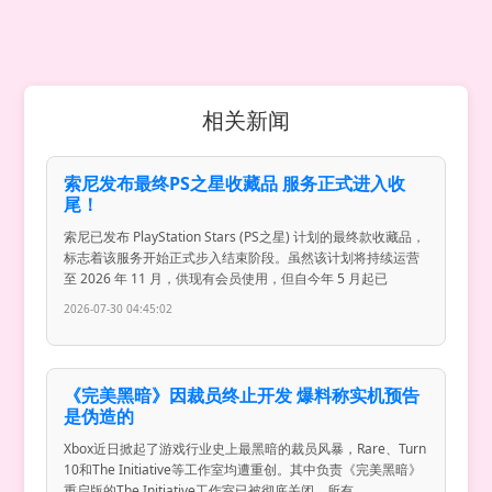
相关新闻
索尼发布最终PS之星收藏品 服务正式进入收
尾！
索尼已发布 PlayStation Stars (PS之星) 计划的最终款收藏品，
标志着该服务开始正式步入结束阶段。虽然该计划将持续运营
至 2026 年 11 月，供现有会员使用，但自今年 5 月起已
2026-07-30 04:45:02
《完美黑暗》因裁员终止开发 爆料称实机预告
是伪造的
Xbox近日掀起了游戏行业史上最黑暗的裁员风暴，Rare、Turn
10和The Initiative等工作室均遭重创。其中负责《完美黑暗》
重启版的The Initiative工作室已被彻底关闭，所有