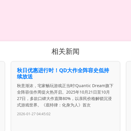
相关新闻
秋日优惠进行时！QD大作全阵容史低持
续放送
秋意渐浓，宅家畅玩游戏正当时!Quantic Dream旗下
全阵容佳作周促火热开启。2025年10月21日至10月
27日，多款口碑大作直降80%，以亲民价格解锁沉浸
式游戏世界。《底特律：化身为人》首次
2026-01-27 04:45:02