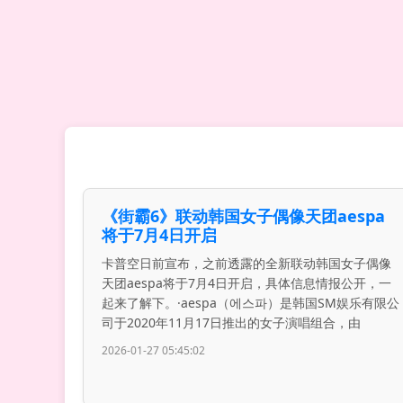
《街霸6》联动韩国女子偶像天团aespa
将于7月4日开启
卡普空日前宣布，之前透露的全新联动韩国女子偶像
天团aespa将于7月4日开启，具体信息情报公开，一
起来了解下。·aespa（에스파）是韩国SM娱乐有限公
司于2020年11月17日推出的女子演唱组合，由
2026-01-27 05:45:02