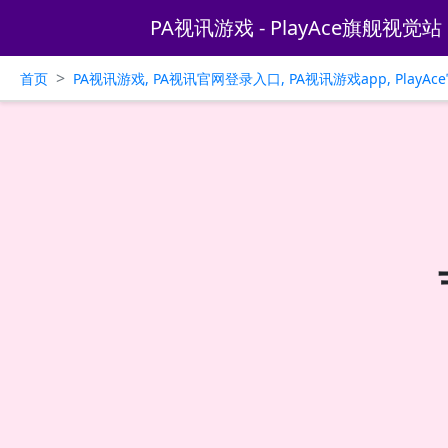
PA视讯游戏 - PlayAce旗舰视觉站
>
首页
PA视讯游戏, PA视讯官网登录入口, PA视讯游戏app, PlayA