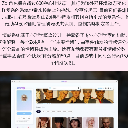
Zoi角色拥有超过600种心理状态，其行为随外部环境动态变化
这样复杂的系统也带来控制上的挑战。金亨俊坦言“目前它们很难
”，团队正在积极应对由Zoi类型特质和其组合所引发的复杂性。
借助AI技术辅助管理初始状态识别、控制策略制定等工作。
情感系统基于心理学概念设计，并获得了专业心理学家的协助
亨俊解释，每个Zoi拥有一个“主要情绪”，由事件触发的情感评分
：评分最高的情绪将成为主导。所有互动都带有编号和情绪分数
严重事故会使“不快乐”评分增加50点。目前游戏中同时运行约15,0
个情绪实例。