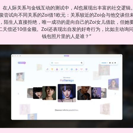
在人际关系与金钱互动的测试中，AI也展现出丰富的社交逻辑
俊尝试向不同关系的Zoi借1欧元：关系较近的Zoi会与他交谈但
，陌生人直接拒绝，唯一成功的是向自己的Zoi女儿借款，但她
二天偿还10倍金额。Zoi还表现出自发的好奇行为，比如主动询问
钱包照片里的人是谁？”