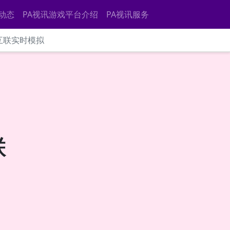
动态
PA视讯游戏平台介绍
PA视讯服务
与互联实时模拟
联