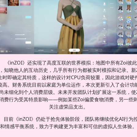
《inZOI》还实现了高度互联的世界模拟：地图中所有Zoi彼
，知晓他人的互动历史，几乎所有行为都被实时模拟和记录。新Z
生时即确定其特质，这样的设计对CPU负荷较重，因此游戏对硬
较高。财务系统目前以家庭为单位运作，本次更新引入了会计功
尚未细化到个人消费层级。未来开发团队计划扩展这一系统，使Z
消费行为受其特质影响——例如某些Zoi偏爱食物消费，另一些
关注虚荣品支出。
目前《inZOI》仍处于抢先体验阶段，团队将继续优化AI行为
和情感平衡系统，致力于构建更为丰富和可信的虚拟人生体验。