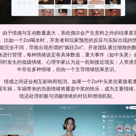
由于情感与互动数量庞大，系统偶尔会产生意料之外的结果甚
。比如一个Zoi喝水时，开发者和玩家预想的反应与实际出现的
能完全不同，导致出现所谓的“疯狂Zoi”。开发团队通过细致的
衡进行管理，每种情绪设定有具体数值，重大事件（如中头奖）
同时发生的低级情绪。心理学家认为这一机制接近现实：人类潜
中存在多种情绪，但由一个主导情绪统筹意识。
情感之间还会相互影响和抵消。如果一个Zoi中头奖但紧接着
重车祸，车祸带来的负面情绪将覆盖中奖的快乐，成为主要情绪
统还处理积极与消极情绪的对抗和增强机制。