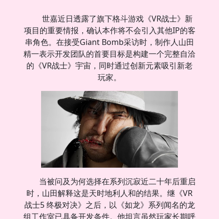
世嘉近日透露了旗下格斗游戏《VR战士》新
项目的重要情报，确认本作将不会引入其他IP的客
串角色。在接受Giant Bomb采访时，制作人山田
精一表示开发团队的首要目标是构建一个完整自洽
的《VR战士》宇宙，同时通过创新元素吸引新老
玩家。
当被问及为何选择在系列沉寂近二十年后重启
时，山田解释这是天时地利人和的结果。继《VR
战士5 终极对决》之后，以《如龙》系列闻名的龙
组工作室已具备开发条件。他坦言虽然玩家长期呼