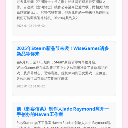
过去几年间《空洞骑士：丝之歌》始终是游戏界最受期待之
作。自这款《空洞骑士》续作公布至今已逾六载，而相关消息
始终寥寥无几。尽管信息有限，但近几周的一些蛛丝马迹暗示
我们可能即将迎来转机。Xbox将其列入2
2026-01-02 04:45:02
2025年Steam新品节来袭！WiseGames诸多
新品等你来
在6月10日至17日期间，Steam新品节即将再度开启。
WiseGames也在本次新品节中为各位玩家准备了多款精品游
戏，从弹幕射击、恐怖悬疑、挂机休闲到乙女游戏一应俱全。
各位玩家可以在新品节期间了解体
2026-01-02 04:00:02
前《刺客信条》制作人Jade Raymond离开一
手创办的Haven工作室
PlayStation旗下工作室Haven Studios创始人Jade Raymond现