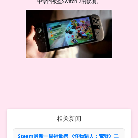
中拿回被盗Switch 2的款项。
相关新闻
Steam最新一周销量榜 《怪物猎人：荒野》二