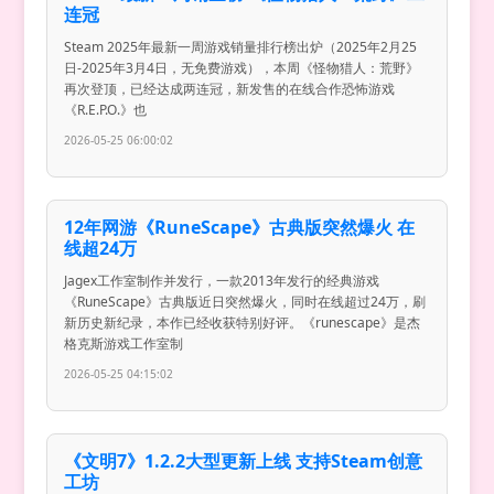
连冠
Steam 2025年最新一周游戏销量排行榜出炉（2025年2月25
日-2025年3月4日，无免费游戏），本周《怪物猎人：荒野》
再次登顶，已经达成两连冠，新发售的在线合作恐怖游戏
《R.E.P.O.》也
2026-05-25 06:00:02
12年网游《RuneScape》古典版突然爆火 在
线超24万
Jagex工作室制作并发行，一款2013年发行的经典游戏
《RuneScape》古典版近日突然爆火，同时在线超过24万，刷
新历史新纪录，本作已经收获特别好评。《runescape》是杰
格克斯游戏工作室制
2026-05-25 04:15:02
《文明7》1.2.2大型更新上线 支持Steam创意
工坊