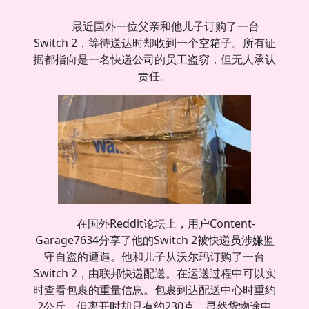
最近国外一位父亲和他儿子订购了一台
Switch 2，等待送达时却收到一个空箱子。所有证
据都指向是一名快递公司的员工盗窃，但无人承认
责任。
在国外Reddit论坛上，用户Content-
Garage7634分享了他的Switch 2被快递员涉嫌监
守自盗的遭遇。他和儿子从沃尔玛订购了一台
Switch 2，由联邦快递配送。在运送过程中可以实
时查看包裹的重量信息。包裹到达配送中心时重约
2公斤，但离开时却只有约230克，显然货物途中