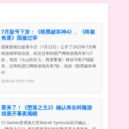
7月版号下发：《暗黑破坏神4》、《终极
角逐》国服过审
国家新闻出版署今日（7月22日）公开了2025年7月网
络游戏审批信息。此次过审的国产网络游戏共有127
款，包括《火山的女儿：再度重逢》移动与客户端版
本。过审的进口网络游戏共有7款，包括《暗黑破坏神
4》
2026-03-19 01:15:02
要来了！《堕落之主2》确认将在科隆游
戏展开幕夜揭晓
CI Games首席执行官Marek Tyminski近日确认，
《堕落之主2》将在即将举行的科隆开幕之夜发布。该