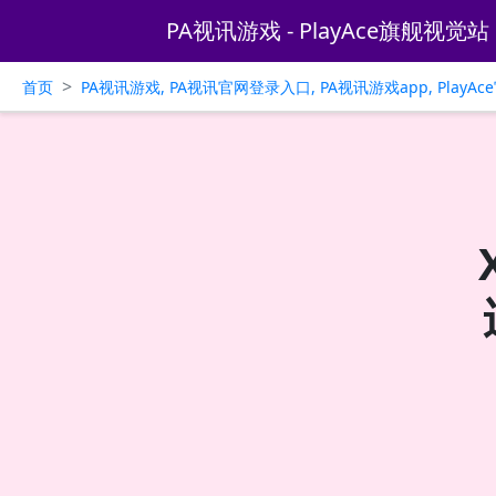
PA视讯游戏 - PlayAce旗舰视觉站
>
首页
PA视讯游戏, PA视讯官网登录入口, PA视讯游戏app, PlayA