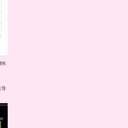
增长
主导