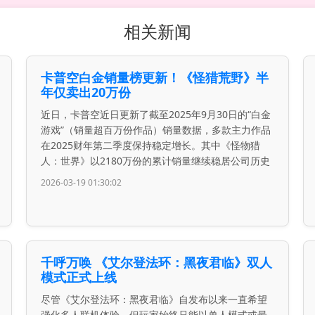
相关新闻
卡普空白金销量榜更新！《怪猎荒野》半
年仅卖出20万份
近日，卡普空近日更新了截至2025年9月30日的“白金
游戏”（销量超百万份作品）销量数据，多款主力作品
在2025财年第二季度保持稳定增长。其中《怪物猎
人：世界》以2180万份的累计销量继续稳居公司历史
2026-03-19 01:30:02
千呼万唤 《艾尔登法环：黑夜君临》双人
模式正式上线
尽管《艾尔登法环：黑夜君临》自发布以来一直希望
强化多人联机体验，但玩家始终只能以单人模式或最