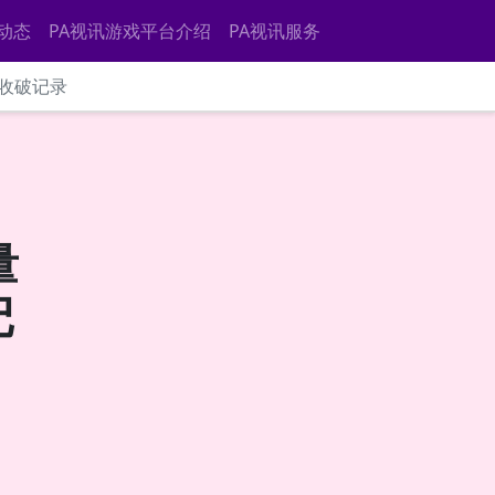
动态
PA视讯游戏平台介绍
PA视讯服务
创收破记录
量
记