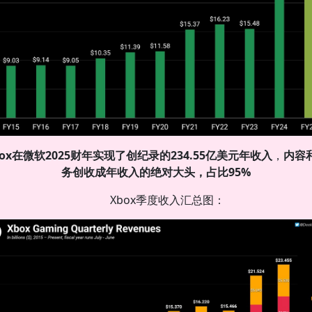
box在微软2025财年实现了创纪录的234.55亿美元年收入
，
内容
务创收成年收入的绝对大头，占比95%
Xbox季度收入汇总图：