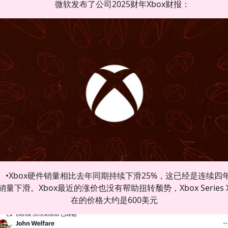
微软发布了公司2025财年Xbox财报：
•Xbox硬件销量相比去年同期持续下滑25%，这已经是连续四
销量下滑。Xbox最近的涨价也没有帮助扭转颓势，Xbox Series 
在的价格大约是600美元