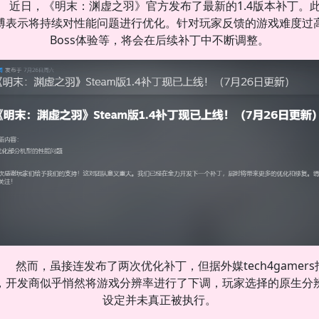
近日，《明末：渊虚之羽》官方发布了最新的1.4版本补丁。
博表示将持续对性能问题进行优化。针对玩家反馈的游戏难度过
Boss体验等，将会在后续补丁中不断调整。
然而，虽接连发布了两次优化补丁，但据外媒tech4gamers
，开发商似乎悄然将游戏分辨率进行了下调，玩家选择的原生分
设定并未真正被执行。