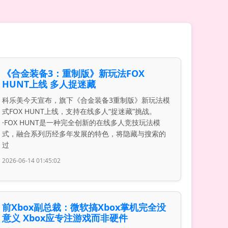
《合金装备3：重制版》新玩法FOX
HUNT上线 多人捉迷藏
科乐美今天宣布，旗下《合金装备3重制版》新玩法模
式FOX HUNT上线，支持在线多人“捉迷藏”挑战。
·FOX HUNT是一种完全创新的在线多人竞技玩法模
式，融合系列历经多年发展的特色，将隐藏与搜索的
过
2026-06-14 01:45:02
前Xbox副总裁：微软搞Xbox掌机完全没
意义 Xbox应专注游戏而非硬件