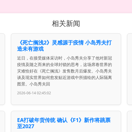
相关新闻
《死亡搁浅2》灵感源于疫情 小岛秀夫打
造未有游戏
近日，在接受媒体采访时，小岛秀夫分享了他对新冠
疫情及随之而来的全球封锁的思考，这场席卷世界的
灾难恰好在《死亡搁浅》发售数月后爆发。小岛秀夫
谈及现实世界如何愈发贴近游戏中所描绘的人际隔离
图景。小岛秀夫回
2026-06-14 02:45:02
EA打破年货传统 确认《F1》新作将跳票
至2027