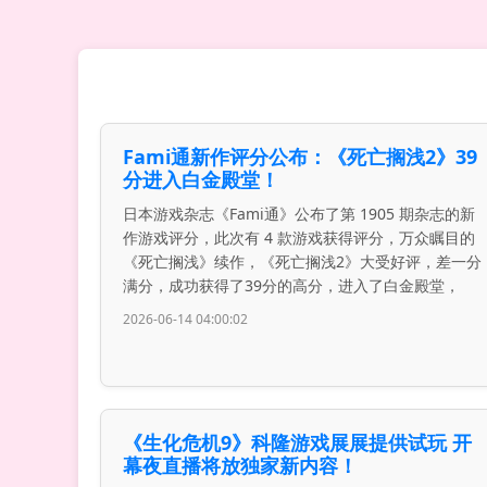
Fami通新作评分公布：《死亡搁浅2》39
分进入白金殿堂！
日本游戏杂志《Fami通》公布了第 1905 期杂志的新
作游戏评分，此次有 4 款游戏获得评分，万众瞩目的
《死亡搁浅》续作，《死亡搁浅2》大受好评，差一分
满分，成功获得了39分的高分，进入了白金殿堂，
2026-06-14 04:00:02
《生化危机9》科隆游戏展展提供试玩 开
幕夜直播将放独家新内容！