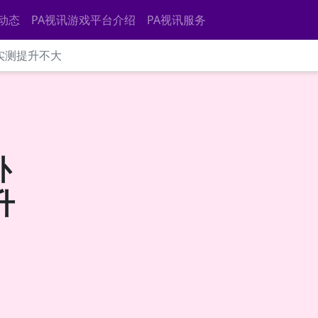
动态
PA视讯游戏平台介绍
PA视讯服务
实测提升不大
补
升