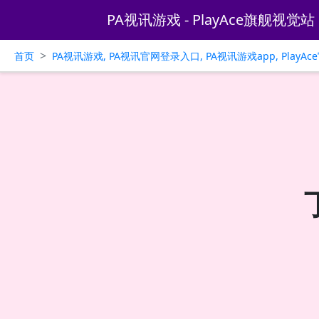
PA视讯游戏 - PlayAce旗舰视觉站
>
首页
PA视讯游戏, PA视讯官网登录入口, PA视讯游戏app, PlayA