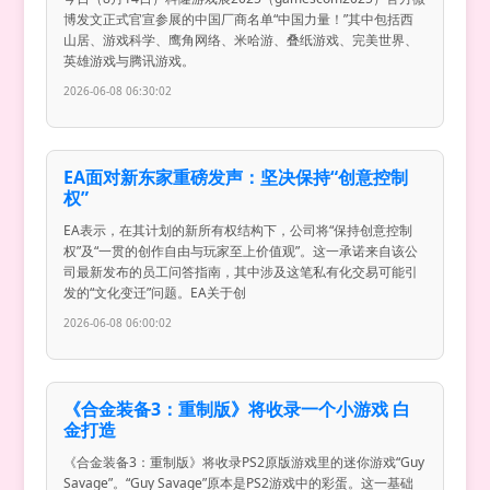
博发文正式官宣参展的中国厂商名单“中国力量！”其中包括西
山居、游戏科学、鹰角网络、米哈游、叠纸游戏、完美世界、
英雄游戏与腾讯游戏。
2026-06-08 06:30:02
EA面对新东家重磅发声：坚决保持“创意控制
权”
EA表示，在其计划的新所有权结构下，公司将“保持创意控制
权”及“一贯的创作自由与玩家至上价值观”。这一承诺来自该公
司最新发布的员工问答指南，其中涉及这笔私有化交易可能引
发的“文化变迁”问题。EA关于创
2026-06-08 06:00:02
《合金装备3：重制版》将收录一个小游戏 白
金打造
《合金装备3：重制版》将收录PS2原版游戏里的迷你游戏“Guy
Savage”。“Guy Savage”原本是PS2游戏中的彩蛋。这一基础