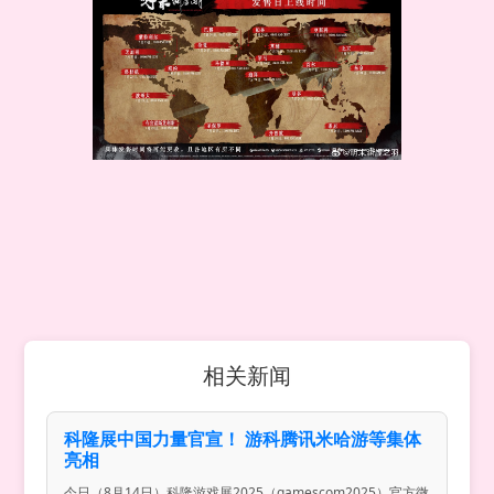
相关新闻
科隆展中国力量官宣！ 游科腾讯米哈游等集体
亮相
今日（8月14日）科隆游戏展2025（gamescom2025）官方微