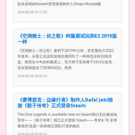
砍杀游戏由Konami资深游戏制作人Shuyo Murata编
2026-06-08 05:15:02
《空洞骑士：丝之歌》科隆展试玩和E3 2019版
一样
《空洞骑士：丝之歌》最初于2019年公布，首支预告片2022
年发布，从那之后这款游戏仿佛消失了一样再也没有后续消
息。然而在今年的科隆展上，官方终于宣布将于9月4日发售，
还在现场提供了DEMO试玩。然而
2026-06-08 05:00:02
《赛博朋克：边缘行者》制作人Rafal Jaki独
游《骰子传奇》正式登录Steam
The Dice Legends is available now on Steam我们无比激动地
宣布——《骰子传奇》现已正式登陆 Steam——售价¥ 76 全球
最低价!这是一款由独立团队打造的融合
2026-06-08 02:45:02