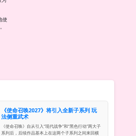
圾为
地使
了。
《使命召唤2027》将引入全新子系列 玩
法侧重武术
《使命召唤》自从引入“现代战争”和“黑色行动”两大子
系列后，后续作品基本上在这两个子系列之间来回横