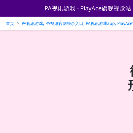
PA视讯游戏 - PlayAce旗舰视觉站
>
首页
PA视讯游戏, PA视讯官网登录入口, PA视讯游戏app, PlayA