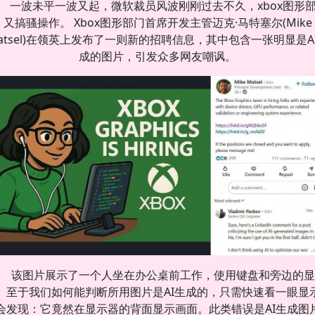
一波未平一波又起，微软裁员风波刚刚过去不久，xbox图形
又搞骚操作。 Xbox图形部门首席开发主管迈克·马特塞尔(Mike
atsel)在领英上发布了一则新的招聘信息，其中包含一张明显是A
成的图片，引发众多网友嘲讽。
该图片展示了一个人坐在办公桌前工作，使用键盘和旁边的显
。至于我们如何能判断所用图片是AI生成的，只需快速看一眼显
会发现：它竟然在显示器的背面显示画面。此类错误是AI生成图