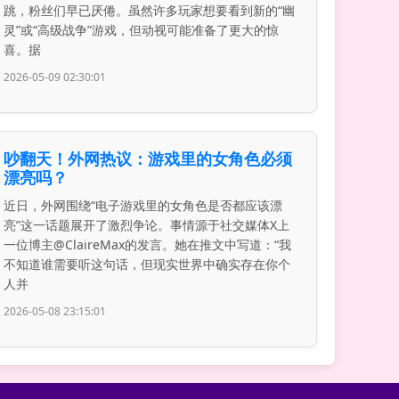
跳，粉丝们早已厌倦。虽然许多玩家想要看到新的“幽
灵”或“高级战争”游戏，但动视可能准备了更大的惊
喜。据
2026-05-09 02:30:01
吵翻天！外网热议：游戏里的女角色必须
漂亮吗？
近日，外网围绕“电子游戏里的女角色是否都应该漂
亮”这一话题展开了激烈争论。事情源于社交媒体X上
一位博主@ClaireMax的发言。她在推文中写道：“我
不知道谁需要听这句话，但现实世界中确实存在你个
人并
2026-05-08 23:15:01