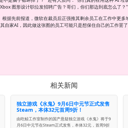
是不是脑子都坏掉了？" 还有人质问："你们真的在用这种 AI 垃
Xbox 图形设计职位发招聘广告？哥们，你们那边到底怎么了？"
根据先前报道，微软在裁员后正强推其剩余员工在工作中更多
其自家AI，因此做这张图的员工可能只是想保住自己的工作罢
相关新闻
独立游戏《水鬼》9月6日中元节正式发售
Steam，本体32元首周9折！
由吃鲸工作室制作的国产悬疑独立游戏《水鬼》将于9
月6日中元节在Steam正式发售，本体32元，首周9折