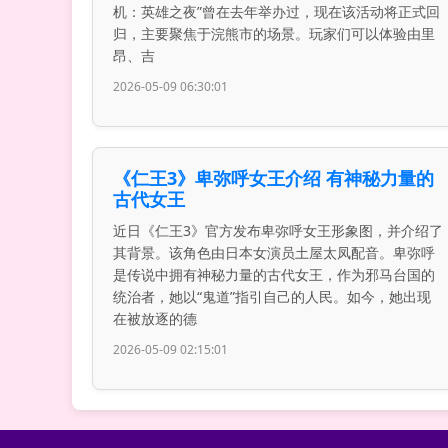
机：英雄之夜”曾在去年举办过，现在该活动将正式回
归，主要聚焦于浣熊市的场景。玩家们可以体验由里
昂、吉
2026-05-09 06:30:01
《仁王3》卑弥呼女王介绍 有神秘力量的
古代女王
近日《仁王3》官方发布卑弥呼女王形象图，并介绍了
其背景。该角色由日本女演员土屋太凤配音。卑弥呼
是传说中拥有神秘力量的古代女王，作为邪马台国的
统治者，她以“鬼道”指引自己的人民。如今，她出现
在被放逐的德
2026-05-09 02:15:01