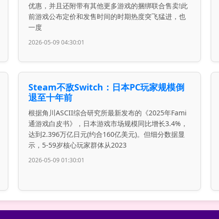
优惠，并且还附带有其他更多游戏的捆绑联合售卖!此
前游戏公布定价和发售时间的时期热度突飞猛进，也
一度
2026-05-09 04:30:01
Steam不敌Switch：日本PC玩家规模倒
退至十年前
根据角川ASCII综合研究所最新发布的《2025年Fami
通游戏白皮书》，日本游戏市场规模同比增长3.4%，
达到2.396万亿日元(约合160亿美元)。但细分数据显
示，5-59岁核心玩家群体从2023
2026-05-09 01:30:01