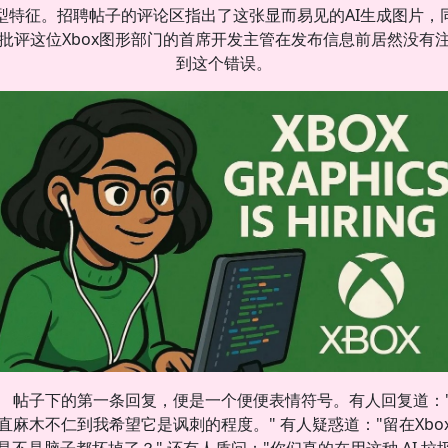
型特征。招聘帖子的评论区指出了这张显而易见的AI生成图片，
批评这位Xbox图形部门的首席开发主管在发布信息前居然没有
到这个错误。
帖子下的第一条回复，便是一个便便表情符号。有人回复道：
直麻木不仁到我希望它是讽刺的程度。" 有人疑惑道："留在Xbo