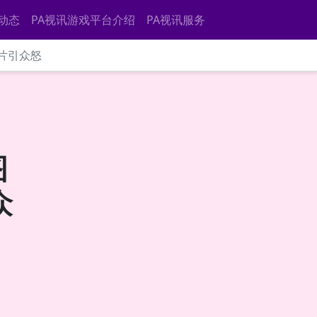
动态
PA视讯游戏平台介绍
PA视讯服务
图片引众怒
图
众