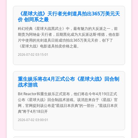
《星球大战》天行者光剑道具拍出365万美元天
价 创同系之最
科幻经典《星球大战黑武士》中，最有魅力的大反派之一，前
期贵为阿纳金·天行者，后期黑化成为大反派达斯·维德，他在影
片中使用的光剑道具日前成功拍出365万美元天价，创下了
《星球大战》电影道具拍卖价格之最。
2026-07-02 03:15:01
重生娱乐将在4月正式公布《星球大战》回合制
战术游戏
Bit Reactor和重生娱乐正式宣布，他们将在今年4月19日正式
公布《星球大战》回合制战术游戏。该消息来自于《星战》官
网，官网提到该公布是“星战日本庆典”的一部分，“星战日本庆
典”将于4月18日开
2026-07-02 03:00:01