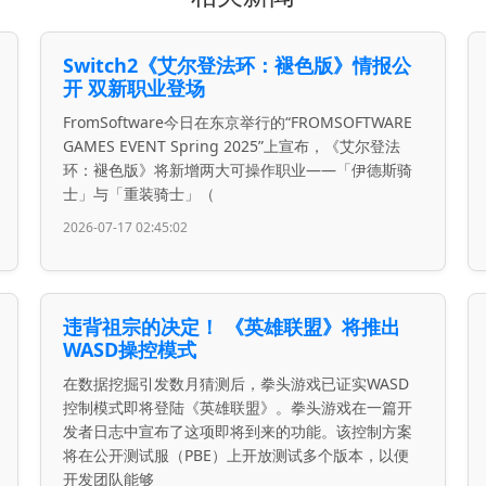
Switch2《艾尔登法环：褪色版》情报公
开 双新职业登场
FromSoftware今日在东京举行的“FROMSOFTWARE
GAMES EVENT Spring 2025”上宣布，《艾尔登法
环：褪色版》将新增两大可操作职业——「伊德斯骑
士」与「重装骑士」（
2026-07-17 02:45:02
违背祖宗的决定！ 《英雄联盟》将推出
WASD操控模式
在数据挖掘引发数月猜测后，拳头游戏已证实WASD
控制模式即将登陆《英雄联盟》。拳头游戏在一篇开
发者日志中宣布了这项即将到来的功能。该控制方案
将在公开测试服（PBE）上开放测试多个版本，以便
开发团队能够