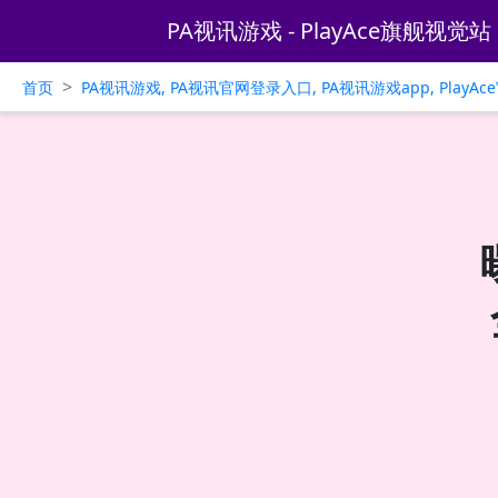
PA视讯游戏 - PlayAce旗舰视觉站
>
首页
PA视讯游戏, PA视讯官网登录入口, PA视讯游戏app, PlayA