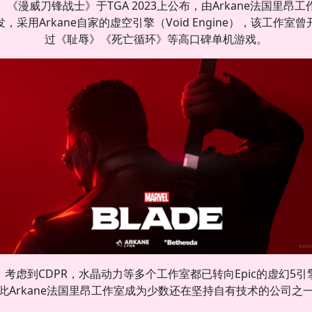
《漫威刀锋战士》于TGA 2023上公布，由Arkane法国里昂工
发，采用Arkane自家的虚空引擎（Void Engine），该工作室曾
过《耻辱》《死亡循环》等高口碑单机游戏。
考虑到CDPR，水晶动力等多个工作室都已转向Epic的虚幻5引
此Arkane法国里昂工作室成为少数还在坚持自有技术的公司之