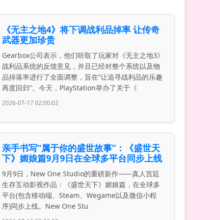
《无主之地4》将下调战利品掉率 让传奇
武器更加珍贵
Gearbox公司表示，他们听取了玩家对《无主之地3》
战利品系统的反馈意见，并且已经对整个系统以及物
品掉落率进行了全面调整，旨在“让追寻战利品的乐趣
再度回归”。今天，PlayStation举办了关于《
2026-07-17 02:00:02
亲手书写“属于你的盛世故事”：《盛世天
下》媚娘篇9月9日在全球多平台同步上线
9月9日，New One Studio的重磅新作——真人宫廷
生存互动影视作品：《盛世天下》媚娘篇，在全球多
平台(包含移动端、Steam、Wegame以及微信小程
序)同步上线。New One Stu