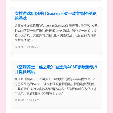
女性游戏组织呼吁Steam下架一款宣扬性侵犯
的游戏
近日女性游戏组织(Women in Games)发表声明，呼吁Valve从
Steam下架一款宣扬性侵犯和乱伦的游戏。该作是一款成人视
觉小说游戏，其主要内容是乱伦和男性统治，玩家必须对母亲
的婚外情做出
2026-05-10 03:15:01
《空洞骑士：丝之歌》被选为ACMI参展游戏 9
月提供试玩
经典名作续篇，《空洞骑士：丝之歌》预定今年年内发售，不
过已经被选为ACMI（澳大利亚映像博物馆）博物馆参展游戏
，其独特唯美的游戏艺术氛围让其成功入选没解释官方还将提
供试玩，敬请期待/《空洞骑士：丝之
2026-05-10 01:15:01