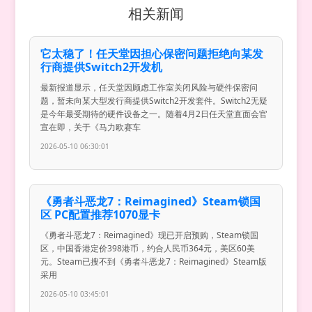
相关新闻
它太稳了！任天堂因担心保密问题拒绝向某发
行商提供Switch2开发机
最新报道显示，任天堂因顾虑工作室关闭风险与硬件保密问
题，暂未向某大型发行商提供Switch2开发套件。Switch2无疑
是今年最受期待的硬件设备之一。随着4月2日任天堂直面会官
宣在即，关于《马力欧赛车
2026-05-10 06:30:01
《勇者斗恶龙7：Reimagined》Steam锁国
区 PC配置推荐1070显卡
《勇者斗恶龙7：Reimagined》现已开启预购，Steam锁国
区，中国香港定价398港币，约合人民币364元，美区60美
元。Steam已搜不到《勇者斗恶龙7：Reimagined》Steam版
采用
2026-05-10 03:45:01