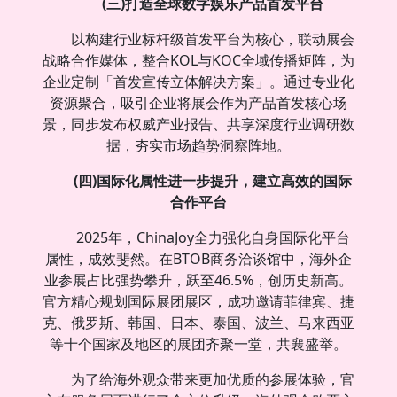
(三)打造全球数字娱乐产品首发平台
以构建行业标杆级首发平台为核心，联动展会
战略合作媒体，整合KOL与KOC全域传播矩阵，为
企业定制「首发宣传立体解决方案」。通过专业化
资源聚合，吸引企业将展会作为产品首发核心场
景，同步发布权威产业报告、共享深度行业调研数
据，夯实市场趋势洞察阵地。
(四)国际化属性进一步提升，建立高效的国际
合作平台
2025年，ChinaJoy全力强化自身国际化平台
属性，成效斐然。在BTOB商务洽谈馆中，海外企
业参展占比强势攀升，跃至46.5%，创历史新高。
官方精心规划国际展团展区，成功邀请菲律宾、捷
克、俄罗斯、韩国、日本、泰国、波兰、马来西亚
等十个国家及地区的展团齐聚一堂，共襄盛举。
为了给海外观众带来更加优质的参展体验，官