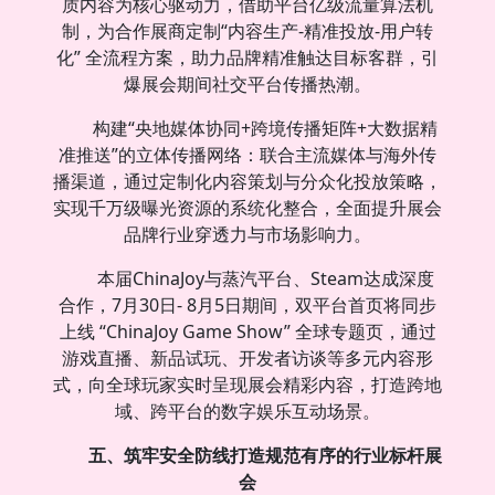
质内容为核心驱动力，借助平台亿级流量算法机
制，为合作展商定制“内容生产-精准投放-用户转
化” 全流程方案，助力品牌精准触达目标客群，引
爆展会期间社交平台传播热潮。
构建“央地媒体协同+跨境传播矩阵+大数据精
准推送”的立体传播网络：联合主流媒体与海外传
播渠道，通过定制化内容策划与分众化投放策略，
实现千万级曝光资源的系统化整合，全面提升展会
品牌行业穿透力与市场影响力。
本届ChinaJoy与蒸汽平台、Steam达成深度
合作，7月30日- 8月5日期间，双平台首页将同步
上线 “ChinaJoy Game Show” 全球专题页，通过
游戏直播、新品试玩、开发者访谈等多元内容形
式，向全球玩家实时呈现展会精彩内容，打造跨地
域、跨平台的数字娱乐互动场景。
五、筑牢安全防线打造规范有序的行业标杆展
会