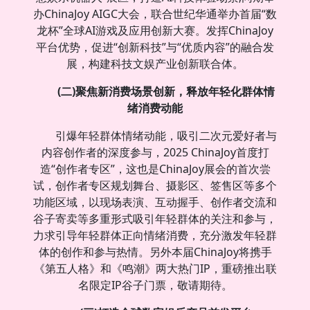
办ChinaJoy AIGC大会，联合世纪华通举办首届“数
龙杯”全球AI游戏及应用创新大赛。发挥ChinaJoy
平台优势，促进“创新科技”与“优质内容”的融合发
展，构建科技文娱产业创新联合体。
(二)聚焦新消费场景创新，释放年轻化群体情
绪消费动能
引爆年轻群体情绪动能，吸引二次元爱好者与
内容创作者的深度参与，2025 ChinaJoy首度打
造“创作者专区”，这也是ChinaJoy展会的首次尝
试，创作者专区规划舞台、摄影区、签售区等多个
功能区域，以现场表演、互动握手、创作者交流和
谷子寄卖等多重形式吸引年轻群体的关注和参与，
力求引导年轻群体正向情绪消费，充分激发年轻群
体的创作和参与热情。另外本届ChinaJoy将携手
《第五人格》和《鸣潮》两大热门IP，重磅推出联
名限定IP谷子门票，敬请期待。