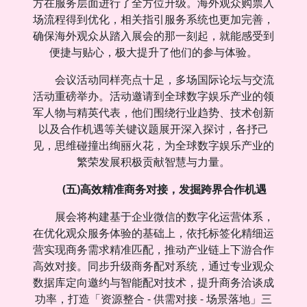
方在服务层面进行了全方位升级。海外观众购票入
场流程得到优化，相关指引服务系统也更加完善，
确保海外观众从踏入展会的那一刻起，就能感受到
便捷与贴心，极大提升了他们的参与体验。
会议活动同样亮点十足，多场国际论坛与交流
活动重磅举办。活动邀请到全球数字娱乐产业的领
军人物与精英代表，他们围绕行业趋势、技术创新
以及合作机遇等关键议题展开深入探讨，各抒己
见，思维碰撞出绚丽火花，为全球数字娱乐产业的
繁荣发展积极贡献智慧与力量。
(五)高效精准商务对接，发掘跨界合作机遇
展会将构建基于企业微信的数字化运营体系，
在优化观众服务体验的基础上，依托标签化精细运
营实现商务需求精准匹配，推动产业链上下游合作
高效对接。同步升级商务配对系统，通过专业观众
数据库定向邀约与智能配对技术，提升商务洽谈成
功率，打造「资源整合 - 供需对接 - 场景落地」三