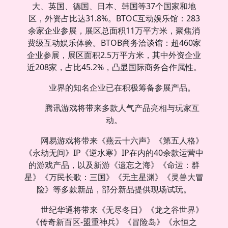
大、英国、德国、日本、韩国等37个国家和地
区，外资占比达31.8%。BTOC互动娱乐馆：283
余家企业参展，展区总面积11万平方米，聚焦消
费级互动娱乐体验。BTOB商务洽谈馆：超460家
企业参展，展区面积2.5万平方米，其中外资企业
近208家，占比45.2%，凸显国际商务合作属性。
业界的知名企业已在积极筹备参展产品。
腾讯游戏将带来多款人气产品亮相与玩家互
动。
网易游戏将带来《燕云十六声》《第五人格》
《永劫无间》IP《逆水寒》IP在内的40余款运营中
的游戏产品，以及新游《遗忘之海》《命运：群
星》《万民长歌：三国》《无主星渊》《灵兽大冒
险》等多款新品，部分新品提供现场试玩。
世纪华通将带来《无尽冬日》《龙之谷世界》
《传奇新百区-盟重神兵》《冒险岛》《永恒之