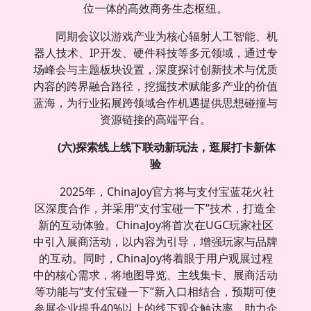
位一体的高效商务生态枢纽。
同期会议以游戏产业为核心辐射人工智能、机
器人技术、IP开发、硬件科技等多元领域，通过专
场峰会与主题板块设置，深度探讨创新技术与优质
内容的跨界融合路径，挖掘技术赋能多产业的价值
蓝海，为行业拓展跨领域合作机遇提供思想碰撞与
资源链接的高端平台。
(六)探索线上线下联动新玩法，逛展打卡新体
验
2025年，ChinaJoy官方将与支付宝蓝花火社
区深度合作，并采用“支付宝碰一下”技术，打造全
新的互动体验。ChinaJoy将首次在UGC玩家社区
中引入展商活动，以内容为引导，增强玩家与品牌
的互动。同时，ChinaJoy将着眼于用户观展过程
中的核心需求，将地图导览、主线集卡、展商活动
等功能与“支付宝碰一下”新入口相结合，预期可使
参展企业提升40%以上的线下观众触达率，助力企