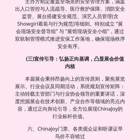
主办方制定覆盖全场景的安全管理方案，涵盖
出入口管控与人流疏导、医疗救护保障、消防安全
监管、展台搭建安全规范、演艺人员管理(含
Showgirl着装与行为规范)等细则。特别成立 “展
会现场安全督导组” 与 “展馆现场安全小组”，通过
双轨制管理模式推进安保工作落地，确保现场秩序
安全有序。
(三)宣传引导：
弘扬正向基调，凸显展会价值
内核
本届展会秉持昂扬向上的宣传原则，聚焦展览
展示、行业会议及同期活动，系统规划宣传矩阵：
主动转载主管部门与行业协会领导的重要讲话，深
度挖掘展会在技术创新、产业合作等领域的亮点内
容，通过正向舆论引导，全方位展现ChinaJoy的
行业标杆价值。
六、ChinaJoy门票、各类观众证和听课证早
鸟价不容错过