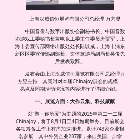
上海汉威信恒展览有限公司总经理 万方昱
中国音像与数字出版协会副秘书长、中国音数
协游戏工委秘书长兼电竞工委主任委员唐贾军，上
海市委宣传部网络出版处处长陆以威，上海市浦东
新区区委宣传部副部长、文体旅游局副局长吴俊先
后发表致辞。
发布会由上海汉威信恒展览有限公司总经理万
方昱主持，其同时对本届ChinaJoy展会的规模、
亮点及同期活动情况等内容进行了详细介绍。
一、展览方面：大作云集、科技聚献
以“聚・你所爱”为主题的2025年第二十二届
ChinaJoy，将于8月1日至4日如期举办。目前展会
各项筹备工作正有序加速推进。累计743家企业报
名参展，其中外资企业237家，来自美国、加拿