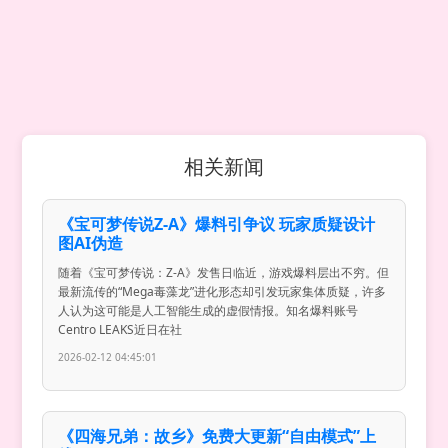
相关新闻
《宝可梦传说Z-A》爆料引争议 玩家质疑设计
图AI伪造
随着《宝可梦传说：Z-A》发售日临近，游戏爆料层出不穷。但
最新流传的“Mega毒藻龙”进化形态却引发玩家集体质疑，许多
人认为这可能是人工智能生成的虚假情报。知名爆料账号
Centro LEAKS近日在社
2026-02-12 04:45:01
《四海兄弟：故乡》免费大更新“自由模式”上