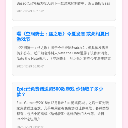
Basso也已将精力投入到下一款游戏的制作中。近日Billy Bass
2025-12-29 05:15:01
曝《空洞骑士：丝之歌》今夏发售 或亮相夏日
游戏节
《空洞骑士：丝之歌》将于今年登陆Switch 2，但具体发售日
仍未公布。近日知名爆料人Nate the Hate透露了该作新消息。
Nate the Hate表示，《空洞骑士：丝之歌》将在今年夏季结束
2025-12-29 05:00:01
Epic已免费赠送超500款游戏 你领取了多少
款？
Epic Games于2018年12月推出Epic游戏商城，之后一直为玩
家免费赠送游戏。几乎每周都有免费游戏让你领取，各种类型
都有，包括小游戏或《给他爱5》这样的热门大作等。近日
Reddit论坛用户
2025-12-29 04:45:01