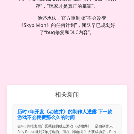
存”，“玩家才是真正的赢家”。
他还承认，官方重制版“不会改变
《Skyblivion》的任何计划”，团队早已规划好
了“bug修复和DLC内容”。
相关新闻
历时7年开发《动物井》的制作人透露 下一款
游戏不会耗费那么久的时间
去年5月推出后广受瞩目的独立游戏《动物井》，是由制作人
Billy Basso耗时7年打造的。而在《动物井》大获成功后，Billy