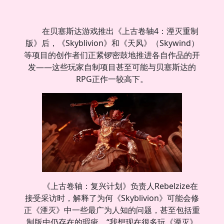
在贝塞斯达游戏推出《上古卷轴4：湮灭重制
版》后，《Skyblivion》和《天风》（Skywind）
等项目的创作者们正紧锣密鼓地推进各自作品的开
发——这些玩家自制项目甚至可能与贝塞斯达的
RPG正作一较高下。
《上古卷轴：复兴计划》负责人Rebelzize在
接受采访时，解释了为何《Skyblivion》可能会修
正《湮灭》中一些最广为人知的问题，甚至包括重
制版中仍存在的瑕疵。“我想现在很多玩《湮灭》