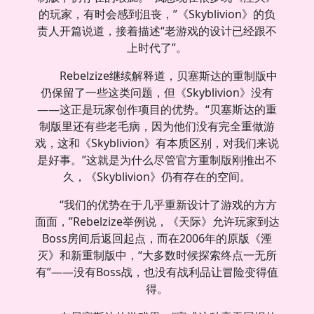
的玩家，有时会感到沮丧，”《Skyblivion》的负
责人开篇说道，接着描述“老游戏的设计已经跟不
上时代了”。
Rebelzize继续解释道，贝塞斯达的重制版中
仍保留了一些这类问题，但《Skyblivion》没有
——这正是玩家创作项目的优势。“贝塞斯达的重
制版里还有些老毛病，因为他们没有完全重做游
戏，这和《Skyblivion》有本质区别，对我们来说
是好事。”这就是为什么尽管官方重制版刚推出不
久，《Skyblivion》仍有存在的空间。
“我们的优势在于几乎重新设计了游戏的方方
面面，”Rebelzize举例说，《天际》允许玩家到达
Boss房间后返回起点，而在2006年的原版《湮
灭》和新重制版中，“大多数时候探索终点一无所
有”——没有Boss战，也没有战利品让冒险变得值
得。