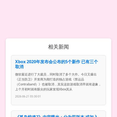
相关新闻
Xbox 2020年发布会公布的5个新作 已有三个
取消
微软最近进行了大裁员，同时取消了多个大作。今日又爆出
《正当防卫》开发商为期打造的独占游戏《禁运品
（Contraband）》也被取消，其实这款游戏取消早就有迹象，
上个月初时就有眼尖的玩家发现Xbox其从
2026-06-21 05:30:01
《孤岛惊魂7》内容曝光：分为双版本 或加入