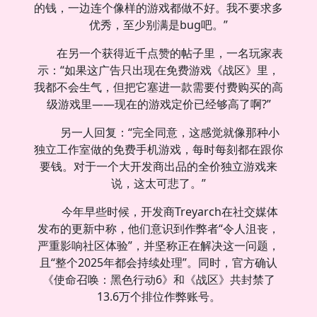
的钱，一边连个像样的游戏都做不好。我不要求多
优秀，至少别满是bug吧。”
在另一个获得近千点赞的帖子里，一名玩家表
示：“如果这广告只出现在免费游戏《战区》里，
我都不会生气，但把它塞进一款需要付费购买的高
级游戏里——现在的游戏定价已经够高了啊?”
另一人回复：“完全同意，这感觉就像那种小
独立工作室做的免费手机游戏，每时每刻都在跟你
要钱。对于一个大开发商出品的全价独立游戏来
说，这太可悲了。”
今年早些时候，开发商Treyarch在社交媒体
发布的更新中称，他们意识到作弊者“令人沮丧，
严重影响社区体验”，并坚称正在解决这一问题，
且“整个2025年都会持续处理”。同时，官方确认
《使命召唤：黑色行动6》和《战区》共封禁了
13.6万个排位作弊账号。