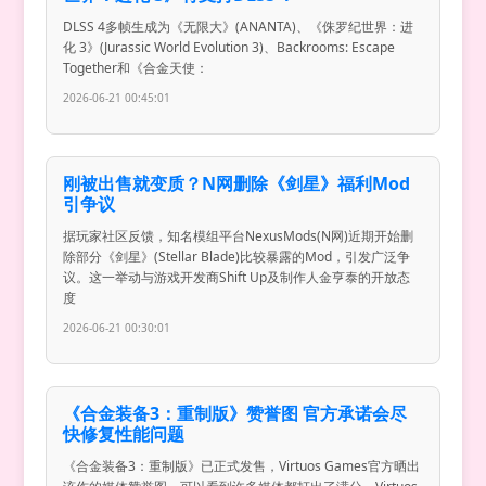
DLSS 4多帧生成为《无限大》(ANANTA)、《侏罗纪世界：进
化 3》(Jurassic World Evolution 3)、Backrooms: Escape
Together和《合金天使：
2026-06-21 00:45:01
刚被出售就变质？N网删除《剑星》福利Mod
引争议
据玩家社区反馈，知名模组平台NexusMods(N网)近期开始删
除部分《剑星》(Stellar Blade)比较暴露的Mod，引发广泛争
议。这一举动与游戏开发商Shift Up及制作人金亨泰的开放态
度
2026-06-21 00:30:01
《合金装备3：重制版》赞誉图 官方承诺会尽
快修复性能问题
《合金装备3：重制版》已正式发售，Virtuos Games官方晒出