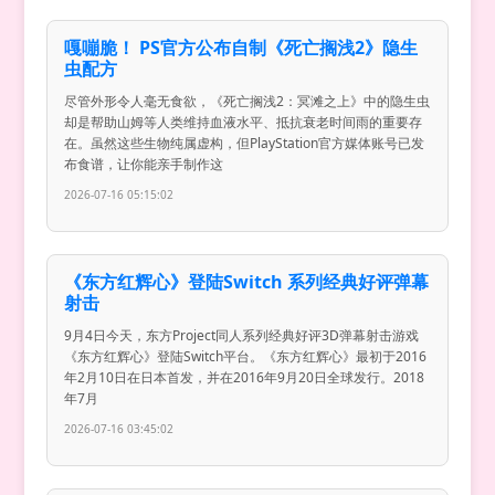
嘎嘣脆！ PS官方公布自制《死亡搁浅2》隐生
虫配方
尽管外形令人毫无食欲，《死亡搁浅2：冥滩之上》中的隐生虫
却是帮助山姆等人类维持血液水平、抵抗衰老时间雨的重要存
在。虽然这些生物纯属虚构，但PlayStation官方媒体账号已发
布食谱，让你能亲手制作这
2026-07-16 05:15:02
《东方红辉心》登陆Switch 系列经典好评弹幕
射击
9月4日今天，东方Project同人系列经典好评3D弹幕射击游戏
《东方红辉心》登陆Switch平台。《东方红辉心》最初于2016
年2月10日在日本首发，并在2016年9月20日全球发行。2018
年7月
2026-07-16 03:45:02