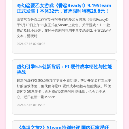
奇幻恋爱乙女游戏《香恋Ready!》9.19Steam
正式发售！本体32元，首周限时特惠28.8元！
由芙气百分百工作室制作的奇幻恋爱乙女游戏《香恋Ready!》
于9月19日上午11点正式在Steam上发售。关于游戏：1. 一款
奇幻欢脱小甜饼，在轻松喜剧的氛围中享受恋爱!2. 全文23w字
文本，游玩时
2026-07-16 02:00:02
虚幻引擎5.5创新背后：PC硬件成本牺牲与性能
挑战
最新的虚幻引擎5.5添加了更多创新功能，帮助开发者打造出更
好的游戏体验，但代价却是PC硬件成本牺牲与性能挑战。即便
是RTX 50系显卡，面对虚幻5带来的性能挑战，也会力不从
心。近日在新一期Moore
2026-07-16 01:15:02
《泰坦之旅2》Steam特别好评 国内玩家呼吁