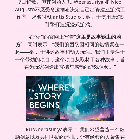
7日解散。但其创始人Ru Weerasuriya 和 Nico
Augusto不愿受命运摆布决定自己出资建立游戏工
作室，起名叫Atlantis Studio，致力于使用虚幻5
引擎打造沉浸式游戏。
在他们的官网上写着“
这里是故事诞生的地
方
”，同时表示：“我们的团队因相同的热情聚在一
起——致力于讲述故事和动人玩法。我们正专注于
一个带劲的项目，这个项目从取材于各种故事，旨
在为玩家创造出震撼与感动的游戏体验。”
Ru Weerasuriya表示：“我们希望营造一个鼓
励创意以及共同协助的环境，让有经验的人聚集在