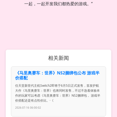
一起，一起开发我们都热爱的游戏。”
相关新闻
《马里奥赛车：世界》NS2捆绑包公布 游戏半
价搭配
任天堂新世代主机Switch2即将于6月5日正式发售，首发护航
大作《马里奥赛车：世界》也将同时发售，不过不急着体验本
作的玩家可以考虑《马里奥赛车：世界》NS2捆绑包， 游戏半
价搭配还是有点性价比。·《
2026-07-16 06:00:02