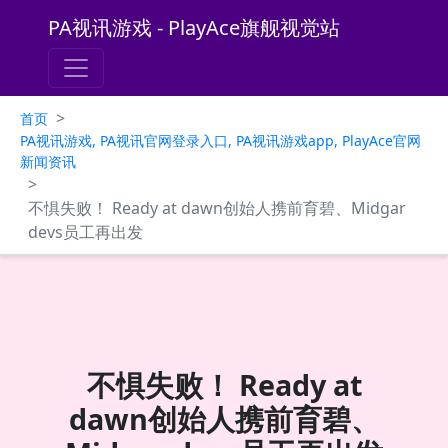
PA视讯游戏 - PlayAce旗舰视觉站
>
首页
PA视讯游戏, PA视讯官网登录入口, PA视讯游戏app, PlayAce官网
新闻资讯
>
不惧失败！ Ready at dawn创始人携前育碧、Midgar
devs员工再出发
不惧失败！ Ready at
dawn创始人携前育碧、