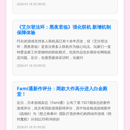
2026-01-16 02:30:02
《艾尔登法环：黑夜君临》强化联机 新增机制
保障体验
FS社的游戏支持多人联机虽已有十余年历史，但《艾尔登法
环：黑夜君临》是首次将多人联机作为核心玩法。玩家们一直
钟爱这家工作室独特的联机模式，但其作品也长期存在网络延
迟问题。近日，在接受媒体采访时，当被问
2026-01-16 02:00:02
Fami通新作评分：两款大作高分进入白金殿
堂！
近日，日本游戏杂志《Fami通》公布了第 1921期杂志的新作
游戏评分，此次有四款游戏获得评分，其中知名枪战游戏新作
《战地6》与《怒之铁拳4》团队打造的奇幻肉鸽动作游戏《绝
对魔权》分别以35和36的好
2026-01-16 01:45:02