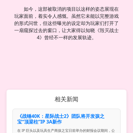
如今，这部被取消的项目以这样的姿态展现在
玩家面前，着实令人感慨。虽然它未能以完整游戏
的形式问世，但这些曝光的设定却为玩家们打开了
一扇窥探过去的窗口，让大家得以知晓《毁灭战士
4》曾经不一样的发展轨迹。
相关新闻
《战锤40K：星际战士2》团队将开发孩之
宝“顶梁柱”IP 3A新作
在 IP 巨头以及玩具生产商孩之宝日前举办的财报会议期间，公