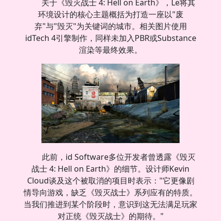
关于《毁灭战士 4: Hell on Earth》，Le将其
环境设计的核心主题概括为打造一座以"废
弃"与"毁灭"为关键词的城市。相关图片使用
idTech 4引擎制作，同样未加入PBR或Substance
渲染等最终效果。
此前，id Software多位开发者曾透露《毁灭
战士 4: Hell on Earth》的细节。设计师Kevin
Cloud谈及这个被取消的项目时表示："它更像剧
情导向游戏，缺乏《毁灭战士》系列应有的特质。
当我们推进到某个阶段时，意识到这无法满足玩家
对正统《毁灭战士》的期待。"