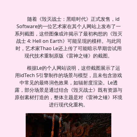
随着《毁灭战士：黑暗时代》正式发售，
id
Software
的一位艺术家在其个人网站上发布了一
系列截图，这些图像或许揭示了最初构想的《毁灭
战士 4: Hell on Earth》可能呈现的模样。与此同
时，艺术家Thao Le还上传了可能暗示早期尝试用
现代技术重制原版《雷神之锤》的截图。
根据Le的个人网站说明，这些截图展示了运
用idTech 5引擎制作的场景与模型，且未包含游戏
中常见的最终润色效果，如辐射度渲染。Le透
露，部分场景是通过结合《毁灭战士》既有资源与
原创素材打造的，整体主题是对《雷神之锤》环境
进行现代化重构。