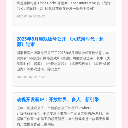
司首席执行官 Chris Cocks 开发商 Saber Interactive 的《战锤
40K：星际战士2》团队目前正在开发一款基于公司“
2026-01-16 04:30:02
2025年8月游戏版号公开 《大航海时代：起
源》过审
国家新闻出版署今日公开了2025年8月网络游戏审批信息，本
次共有166款国产网络游戏和7款进口网络游戏过审，其中《大
航海时代：起源》《卡厄思梦境》《逃离鸭科夫》《星烬·烛耀
山海》等游戏过审。除此之外，
2026-01-16 04:15:02
动视开发新IP：开放世界、多人、新引擎
去年，动视成立了一个新的独立工作室Elsewhere
Entertainment，承诺专注于带来一个定义类型的3A系列。根
据该工作室一名员工的领英简历，首个游戏将是一款基于叙事
的开放世界作品，采用新