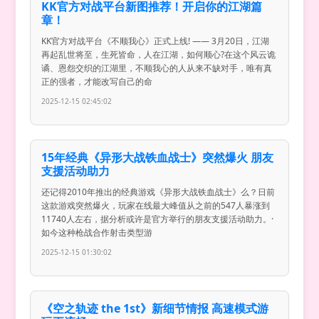
KK官方对战平台新图推荐！开启你的江湖篇
章！
KK官方对战平台《不顺我心》正式上线! —— 3月20日，江湖
再起乱世将至，生死皆命，人在江湖，如何顺心?在这个风云诡
谲、恩怨交织的江湖里，不顺我心的人从来不缺对手，唯有真
正的强者，才能改写自己的命
2025-12-15 02:45:02
15年经典《异形大战铁血战士》突然爆火 朋友
支援活动助力
还记得2010年推出的经典游戏《异形大战铁血战士》么？日前
这款游戏突然爆火，玩家在线最大峰值从之前的547人暴涨到
11740人左右，据分析或许是官方举行的朋友支援活动助力。·
如今这种枪战合作射击类型游
2025-12-15 01:30:02
《空之轨迹 the 1st》新细节情报 高速模式游