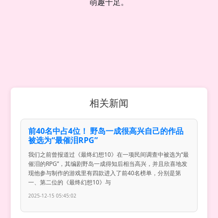
萌趣十足。
相关新闻
前40名中占4位！ 野岛一成很高兴自己的作品
被选为“最催泪RPG”
我们之前曾报道过《最终幻想10》在一项民间调查中被选为“最
催泪的RPG”，其编剧野岛一成得知后相当高兴，并且欣喜地发
现他参与制作的游戏里有四款进入了前40名榜单，分别是第
一、第二位的《最终幻想10》与
2025-12-15 05:45:02