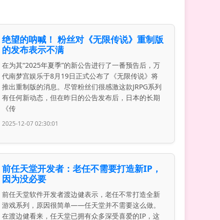
绝望的呐喊！ 粉丝对《无限传说》重制版
的发布表示不满
在为其“2025年夏季”的新公告进行了一番预告后，万
代南梦宫娱乐于8月19日正式公布了《无限传说》将
推出重制版的消息。尽管粉丝们很感激这款JRPG系列
有任何新动态，但在昨日的公告发布后，日本的长期
《传
2025-12-07 02:30:01
前任天堂开发者：老任不需要打造新IP，
因为没必要
前任天堂软件开发者渡边健表示，老任不常打造全新
游戏系列，原因很简单——任天堂并不需要这么做。
在渡边健看来，任天堂已拥有众多深受喜爱的IP，这