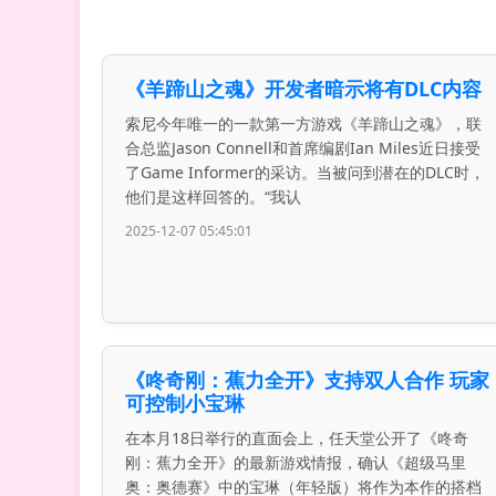
《羊蹄山之魂》开发者暗示将有DLC内容
索尼今年唯一的一款第一方游戏《羊蹄山之魂》，联
合总监Jason Connell和首席编剧Ian Miles近日接受
了Game Informer的采访。当被问到潜在的DLC时，
他们是这样回答的。“我认
2025-12-07 05:45:01
《咚奇刚：蕉力全开》支持双人合作 玩家
可控制小宝琳
在本月18日举行的直面会上，任天堂公开了《咚奇
刚：蕉力全开》的最新游戏情报，确认《超级马里
奥：奥德赛》中的宝琳（年轻版）将作为本作的搭档