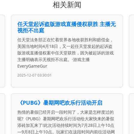
相关新闻
任天堂起诉盗版游戏直播侵权获胜 主播无
视拒不出庭
任天堂法务部正在忙着世界各地收获胜利和赔偿金，
美国当地时间4月18日，又一起任天堂发起的起诉盗
版游戏直播侵权案中任天堂获胜，因为被起诉的游戏
主播明确表示无视拒不出庭。·游戏主播
EveryGameGur
2025-12-07 03:30:01
《PUBG》暑期网吧欢乐行活动开启
热情的暑假已经开启一段时间了，大家是怎样度过的
呢?《PUBG》暑期网吧欢乐行活动给大家快来的暑假
添砖加瓦来了!此次活动持续时间为7月28日上午10点
—9月8日上午10点。玩家们在这段时间内前往活动网