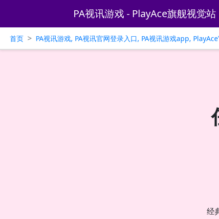
PA视讯游戏 - PlayAce旗舰视觉站
>
首页
PA视讯游戏, PA视讯官网登录入口, PA视讯游戏app, PlayA
经