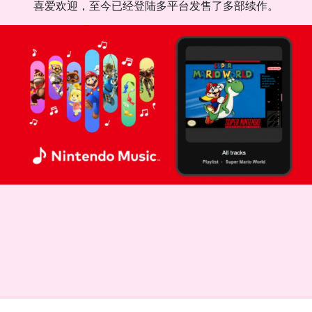
喜爱欢迎，至今已经登陆多平台发售了多部续作。