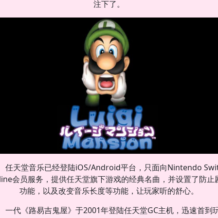
注下了。
任天堂音乐已经登陆iOS/Android平台，只面向Nintendo Swit
nline会员服务，提供任天堂旗下游戏的经典名曲，并设置了防止
功能，以及改变音乐长度等功能，让玩家听的舒心。
一代《路易吉鬼屋》于2001年登陆任天堂GC主机，迅速首到