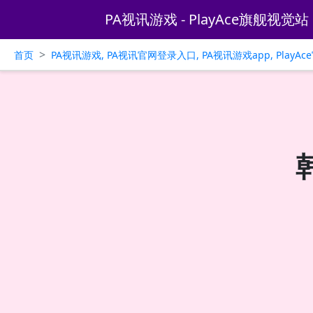
PA视讯游戏 - PlayAce旗舰视觉站
>
首页
PA视讯游戏, PA视讯官网登录入口, PA视讯游戏app, PlayA