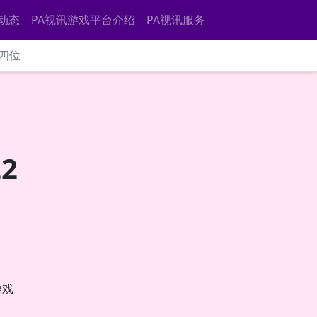
动态
PA视讯游戏平台介绍
PA视讯服务
第四位
2
游戏