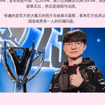
2.4%，亚军则是中国，位20.9%，第三位则断层式降为9.0%，英
据第五位，然后是德国与法国。
·有趣的是官方把大魔王的照片当做展示题图，看来官方也承
国游戏界第一人的归属问题。