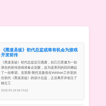
《黑道圣徒》初代总监或将有机会为游戏
开发前传
《黑道圣徒》初代总监近日透露，自己已受邀为一款
潜在的前传游戏准备企划案，这为该系列的回归燃起
了一丝希望。克里斯·斯托克曼曾在Volition工作室担
任初代《黑道圣徒》的设计总监，之后离开并创立了
独立工
2026-05-24 04:15:02