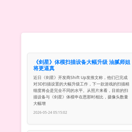
《剑星》体模扫描设备大幅升级 油腻师姐
将更逼真
近日《剑星》开发商Shift Up发推文称，他们已完成
对3D扫描设置的大幅升级工作，下一款游戏的扫描精
细度将会是完全不同的水平。从照片来看，目前的扫
描设备与《剑星》体模申在恩那时相比，摄像头数量
大幅增
2026-05-24 05:15:02