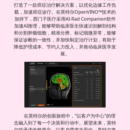
打造了一款癌症治疗解决方案，以优化边缘工作负
载，加速癌症诊疗。在英特尔OpenVINO™技术的
加持下，西门子医疗采用AI-Rad Companion软件
加速AI推理，能够帮助临床医生快速识别解剖结构
和分割肿瘤细胞，精准分辨、标记细微异常，能够
保证诊断的一致性，并加快制定治疗计划，有助于
降低护理成本、节约人力投入，并推动临床医学发
展。
在英特尔的创新旅程中，“以客户为中心”的理
念融入到了每一个决策和行动中。展望未来，英特
尔的承诺依然坚定。以客户需求为导向，英特尔将