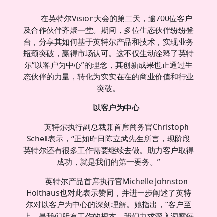
在英特尔Vision大会的第二天，逾700位客户
及合作伙伴齐聚一堂。期间，多位生态伙伴纷纷登
台，分享其如何基于英特尔产品和技术，实现业务
瓶颈突破，赢得市场认可。这不仅生动诠释了英特
尔“以客户为中心”的理念，其创新成果也正通过生
态伙伴的力量，转化为实实在在的商业价值和行业
突破。
以客户为中心
英特尔执行副总裁兼首席商务官Christoph
Schell表示，“正如昨日陈立武先生所言，现阶段
英特尔还有很多工作需要继续去做。助力客户取得
成功，就是我们的第一要务。”
英特尔产品首席执行官Michelle Johnston
Holthaus也对此表示赞同，并进一步阐述了英特
尔对以客户为中心的深刻理解。她指出，“客户至
上，是我们所有工作的根本。我们力求深入洞察每