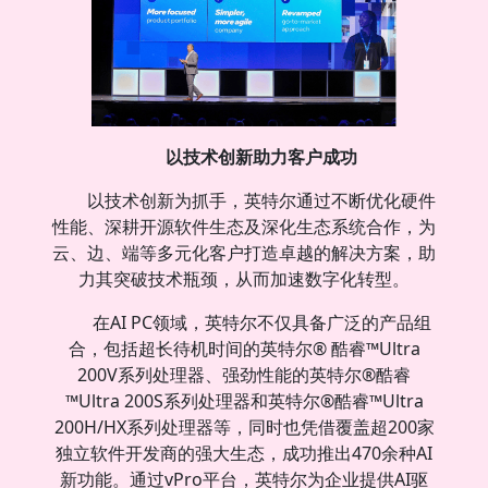
以技术创新助力客户成功
以技术创新为抓手，英特尔通过不断优化硬件
性能、深耕开源软件生态及深化生态系统合作，为
云、边、端等多元化客户打造卓越的解决方案，助
力其突破技术瓶颈，从而加速数字化转型。
在AI PC领域，英特尔不仅具备广泛的产品组
合，包括超长待机时间的英特尔® 酷睿™Ultra
200V系列处理器、强劲性能的英特尔®酷睿
™Ultra 200S系列处理器和英特尔®酷睿™Ultra
200H/HX系列处理器等，同时也凭借覆盖超200家
独立软件开发商的强大生态，成功推出470余种AI
新功能。通过vPro平台，英特尔为企业提供AI驱