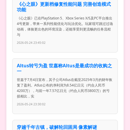
《心之眼》更新档修复性能问题 完善创造模式
功能
《心之眼》已在PlayStation 5、Xbox Series X/S及PC平台推出
4号更新，带来一系列性能优化与玩法优化。玩家现可跳过过场
动画，体验更出色的环境渲染，还能享受到更流畅的任务流程
与
2026-05-24 23:45:02
Altus转亏为盈 世嘉称Altus是最成功的收购之
一
世嘉于7月4日宣布，其子公司Atlus在截至2025年3月的财年恢
复了盈利。Atlus公布的净利润为8.54亿日元（约合人民币
4200万），与前一年7.57亿日元（约合人民币3800万）的亏
损相比，实
2026-05-24 23:30:02
穿越千年古镇，破解轮回困局 像素解谜