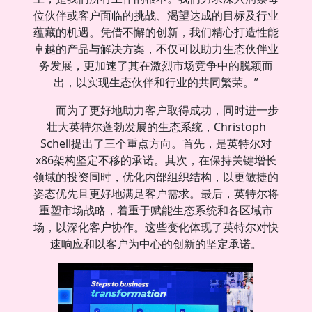
位伙伴或客户面临的挑战、渴望达成的目标及行业
蕴藏的机遇。凭借不懈的创新，我们精心打造性能
卓越的产品与解决方案，不仅可以助力生态伙伴业
务发展，更加速了其在激烈市场竞争中的脱颖而
出，以实现生态伙伴和行业的共同繁荣。”
而为了更好地助力客户取得成功，同时进一步
壮大英特尔蓬勃发展的生态系统，Christoph
Schell提出了三个重点方向。首先，是英特尔对
x86架构坚定不移的承诺。其次，在保持关键增长
领域的投资同时，优化内部组织结构，以更敏捷的
姿态优先且更好地满足客户需求。最后，英特尔将
重塑市场战略，着重于赋能生态系统和各区域市
场，以深化客户协作。这些变化体现了英特尔对快
速响应和以客户为中心的创新的坚定承诺。