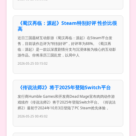
《蜀汉再临：源起》Steam特别好评 性价比很
高
近日三国题材互动影游《蜀汉再临：源起》在Steam平台发
售，目前该作总评为“特别好评”，好评率为88%。《蜀汉再
临：源起》是一款以深度剧情分支与沉浸体验为核心的互动影
游作品。你将亲历三国乱世，以局中人
2026-05-25 03:15:02
《传说法师2》将于2025年登陆Switch平台
发行商Humble Games和开发商Dead Mage宣布肉鸽动作游
戏续作《传说法师2》将于2025年登陆Switch平台。《传说法
师2》最初于2024年10月3日登陆了PC Steam抢先体验，
2026-05-25 00:45:02