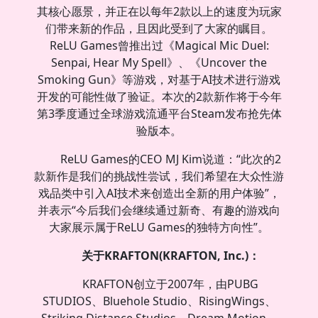
其核心愿景，并正在以每年2款以上的速度为玩家
们带来新的作品，且因此受到了大家的瞩目。
ReLU Games曾推出过《Magical Mic Duel:
Senpai, Hear My Spell》、《Uncover the
Smoking Gun》等游戏，对基于AI技术进行游戏
开发的可能性做了验证。本次的2款新作将于今年
第3季度通过全球游戏流通平台Steam发布抢先体
验版本。
ReLU Games的CEO MJ Kim说道：“此次的2
款新作是我们的挑战性尝试，我们希望在大众性游
戏品类中引入AI技术来创造出全新的用户体验”，
并表示“今后我们会继续通过新奇、有趣的游戏向
大家展示属于ReLU Games的独特方向性”。
关于KRAFTON(KRAF
TON, Inc.)：
KRAFTON创立于2007年，由PUBG
STUDIOS、Bluehole Studio、RisingWings、
Striking Distance Studios、Dream Motion、