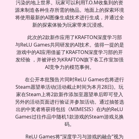
污染的地上世界。玩家可以利用T.O.M收集到的资
源来制造各种生存所需的物品。地面上的探索环境
将使用最新的AI图像生成技术进行生成，并通过全
新的探索体验为玩家带来沉浸感。
此次的2款新作应用了KRAFTON深度学习部
与ReLU Games共同研发的AI技术。值得一提的是
游戏中的AI应用借鉴了KRAFTON深度学习部的开
发经验 ，并被评价为KRAFTON旗下各工作室加强
AI竞争力的模范事例。
在公开本批预告片同时ReLU Games也将进行
Steam愿望单活动(活动截止时间为本月28日)。玩
家在Steam上将2款新作添加至愿望单后即可登入
另外的活动页面进行验证并参加活动。通过抽签选
出的中奖者将获得包括《MIMESIS》在内的ReLU
Games过往作品中随机1款游戏的Steam游戏兑换
码。
ReLU Games将“深度学习与游戏的融合”视为