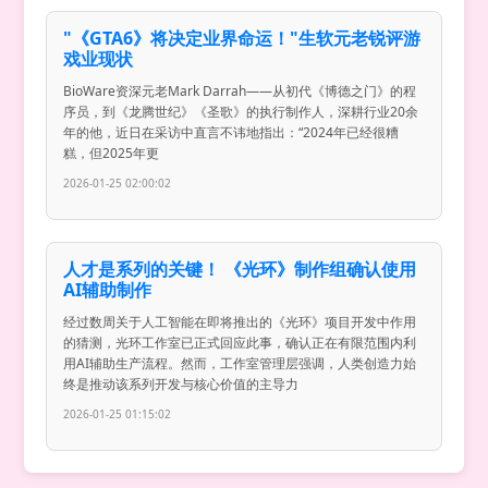
"《GTA6》将决定业界命运！"生软元老锐评游
戏业现状
BioWare资深元老Mark Darrah——从初代《博德之门》的程
序员，到《龙腾世纪》《圣歌》的执行制作人，深耕行业20余
年的他，近日在采访中直言不讳地指出：“2024年已经很糟
糕，但2025年更
2026-01-25 02:00:02
人才是系列的关键！ 《光环》制作组确认使用
AI辅助制作
经过数周关于人工智能在即将推出的《光环》项目开发中作用
的猜测，光环工作室已正式回应此事，确认正在有限范围内利
用AI辅助生产流程。然而，工作室管理层强调，人类创造力始
终是推动该系列开发与核心价值的主导力
2026-01-25 01:15:02