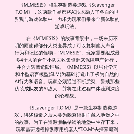
《MIMESIS》和生存制造类游戏《Scavenger
T.O.M》，这两款作品都将AI技术融入了各自的世
界观与游戏体验中，力求为玩家们带来全新体验的
游戏玩法。
在《MIMESIS》的故事背景中，一场来历不
明的雨使得部分人类变异成了可以复制他人声音、
行为和记忆的怪物 – “MIMESIS”。玩家需要组成最
多4个人的合作小队去收集资源来保障电车运行，
并合力逃离危险区域。《MIMESIS》以强化学习
和小型语言模型(SLM)为基础打造出了极为自然的
AI行为和语音。玩家必须通过不断质疑、警戒那些
伪装成队友的AI敌人，并将在此过程中体验到深度
的心理战。
《Scavenger T.O.M》是一款生存制造类游
戏，讲述核爆之后人类为躲避辐射而藏入地堡之中
的故事。为了在资源濒临枯竭的地堡中生存下来，
玩家需要远程操纵家用机器人“T.O.M”去探索遭到