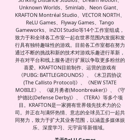
Unknown Worlds、5minlab、Neon Giant、
KRAFTON Montréal Studio、VECTOR NORTH、
ReLU Games、Flyway Games、Tango
Gameworks、inZOI Studio等14个工作室组成，
致力于和全球各工作室一起在世界范围内发掘和发
行具有独特趣味性的游戏。目前各工作室都在努力
通过不断的挑战和新的技术对游戏乐趣进行革新，
并在对平台和线上服务进行扩展以争取更多粉丝的
喜爱。KRAFTON目前制作、运营的游戏有
《PUBG: BATTLEGROUNDS》、《木卫四协议
(The Callisto Protocol)》、《NEW STATE
MOBILE》、《破月勇者(Moonbreaker)》、《守
护德比(Defense Derby)》、《TERA》等多个项
目。KRAFTON是一家拥有世界领先技术力的公
司。并正在与满怀热情、意志的全球员工们一起共
同努力，致力于扩大其业务范围，以涵盖多媒体娱
乐、深度学习、元宇宙等新领域。
关于ReLU Games