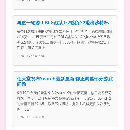
再度一轮游！BLG战队1:2憾负G2退出沙特杯
在今日凌晨结束的沙特电竞世界杯（EWC2025）英雄联盟项目
八强赛中，LPL赛区二号种子BLG战队以1:2的比分爆冷不敌欧
洲G2战队，连续第二届赛事止步八强。继去年沙特杯1:2负于
T1后，BLG再度上
2026-01-25 06:00:02
任天堂发布Switch最新更新 修正调整部分游戏
问题
6月19日今天任天堂发布Switch1/2的最新更新，修正调整部分
游戏问题，可以让玩家更加畅快游玩部分一代游戏。·Switch 2
的最新更新20.1.5：修复部分问题，提升主机稳定性以及便利
性。·Sw
2026-01-25 04:30:02