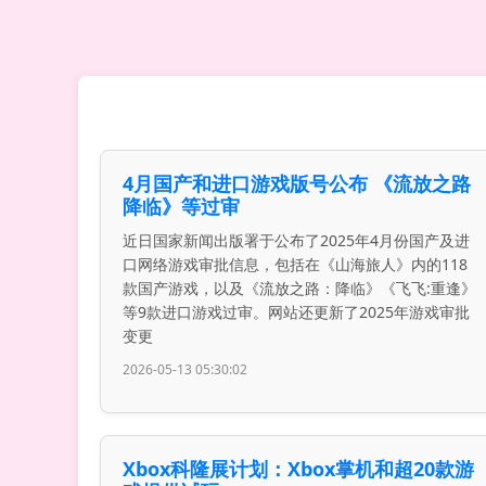
4月国产和进口游戏版号公布 《流放之路
降临》等过审
近日国家新闻出版署于公布了2025年4月份国产及进
口网络游戏审批信息，包括在《山海旅人》内的118
款国产游戏，以及《流放之路：降临》《飞飞:重逢》
等9款进口游戏过审。网站还更新了2025年游戏审批
变更
2026-05-13 05:30:02
Xbox科隆展计划：Xbox掌机和超20款游