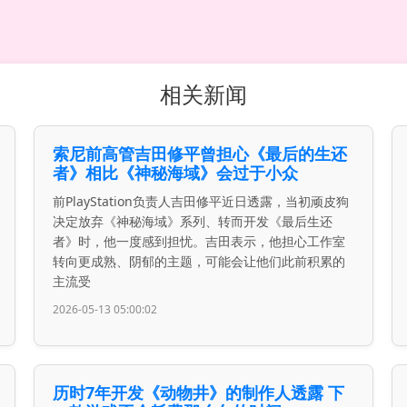
相关新闻
索尼前高管吉田修平曾担心《最后的生还
者》相比《神秘海域》会过于小众
前PlayStation负责人吉田修平近日透露，当初顽皮狗
决定放弃《神秘海域》系列、转而开发《最后生还
者》时，他一度感到担忧。吉田表示，他担心工作室
转向更成熟、阴郁的主题，可能会让他们此前积累的
主流受
2026-05-13 05:00:02
历时7年开发《动物井》的制作人透露 下