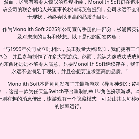
然而，尽管有着令人惊叹的辉煌业绩，Monolith Soft仍在追
。该公司的联合创始人兼董事长杉浦博英曾提到，公司永远不会
于现状，始终会以更高的品质为目标。
作为Monolith Soft 2025年公司宣传手册的一部分，杉浦博英
及对未来的目标和梦想。以下是他的回答内容：
“与1999年公司成立时相比，员工数量大幅增加，我们拥有三
中心，并且参与制作了许多大型游戏。然而，我认为像成功或成
的东西还远远不够令人满意。只要Monolith Soft继续存在，我
永远不会满足于现状，并且会想要追求更高的品质。”
Monolith Soft本周刚刚发布了其最新游戏《异度神剑X：终
》，这是一款为任天堂Switch平台重制的Wii U角色扮演游戏。
一则有趣的消息传出，该游戏有一个隐藏模式，可以让其以每秒6
的帧率运行。