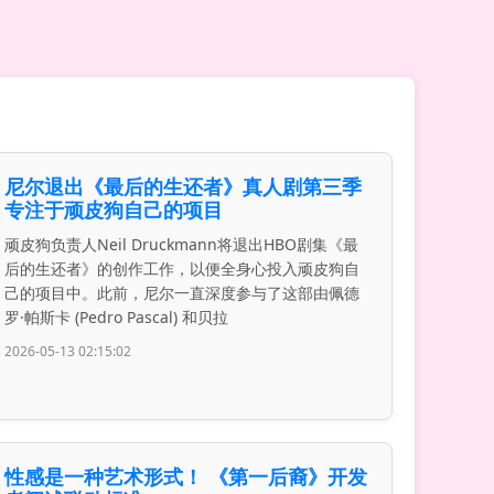
尼尔退出《最后的生还者》真人剧第三季
专注于顽皮狗自己的项目
顽皮狗负责人Neil Druckmann将退出HBO剧集《最
后的生还者》的创作工作，以便全身心投入顽皮狗自
己的项目中。此前，尼尔一直深度参与了这部由佩德
罗·帕斯卡 (Pedro Pascal) 和贝拉
2026-05-13 02:15:02
性感是一种艺术形式！ 《第一后裔》开发