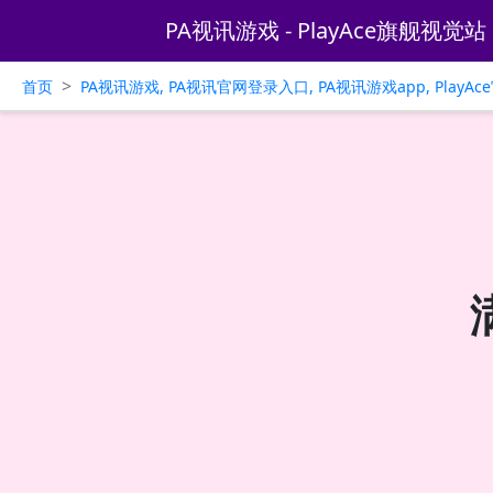
PA视讯游戏 - PlayAce旗舰视觉站
>
首页
PA视讯游戏, PA视讯官网登录入口, PA视讯游戏app, PlayA