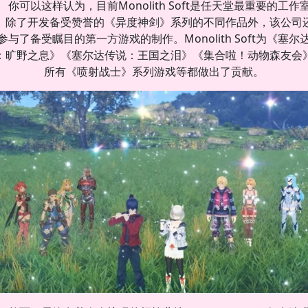
你可以这样认为，目前Monolith Soft是任天堂最重要的工作
。除了开发备受赞誉的《异度神剑》系列的不同作品外，该公司
参与了备受瞩目的第一方游戏的制作。Monolith Soft为《塞尔
：旷野之息》《塞尔达传说：王国之泪》《集合啦！动物森友会
所有《喷射战士》系列游戏等都做出了贡献。