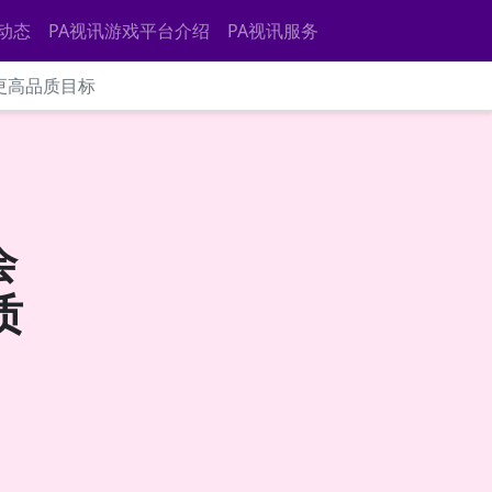
动态
PA视讯游戏平台介绍
PA视讯服务
更高品质目标
会
质