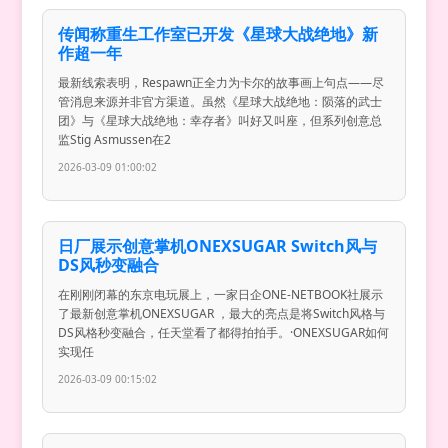
传闻称重生工作室已开发《星球大战绝地》新
作超一年
最新线索表明，Respawn正全力为卡尔的故事画上句点——尽
管消息来源并非官方渠道。虽然《星球大战绝地：陨落的武士
团》与《星球大战绝地：幸存者》叫好又叫座，但系列创意总
监Stig Asmussen在2
2026-03-09 01:00:02
日厂展示创意掌机ONEXSUGAR Switch风与
DS风秒变融合
在刚刚闭幕的东京电玩展上，一家日企ONE-NETBOOK社展示
了最新创意掌机ONEXSUGAR ，最大的亮点是将Switch风格与
DS风格秒变融合，任天堂看了都得拍拍手。·ONEXSUGAR如何
实现任
2026-03-09 00:15:02