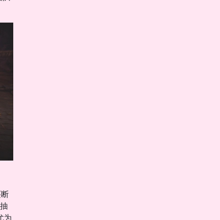
买断
抽
尤为