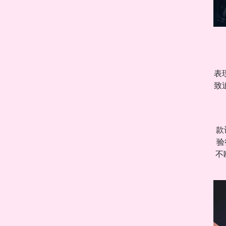
表
致
款
验
不