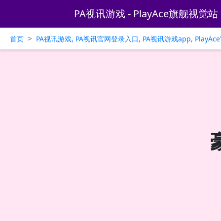
PA视讯游戏 - PlayAce旗舰视觉站
>
首页
PA视讯游戏, PA视讯官网登录入口, PA视讯游戏app, PlayA