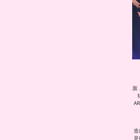
面
A
造
是