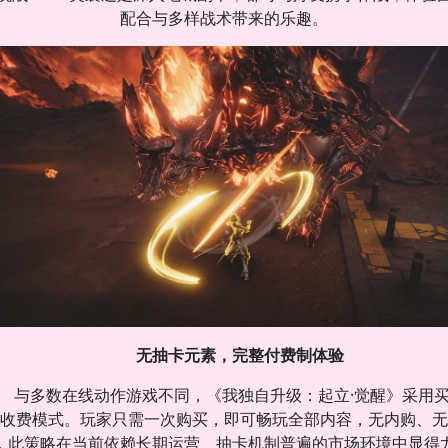
配合与多样战术带来的乐趣。
无抽卡元素，完整付费制体验
与多数在线动作游戏不同，《我独自升级：起立·觉醒》采用
收费模式。玩家只需一次购买，即可畅玩全部内容，无内购、无
，此策略在当前依赖长期运营、抽卡机制普遍的市场环境中显得