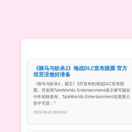
《骑马与砍杀2》海战DLC宣布跳票 官方
坦言没做好准备
《骑马与砍杀2：霸主》3月宣布的海战DLC宣布跳
票。开发商TaleWorlds Entertainment表示将可能在
今年初秋发布。TaleWorlds Entertainment在更新公
告中写道：“
2026-06-22 06:00:02