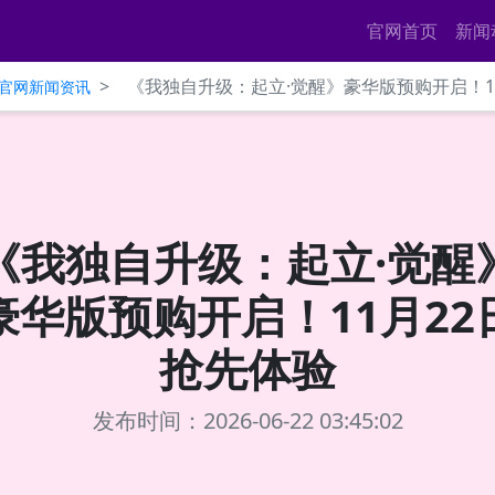
官网首页
新闻
>
《我独自升级：起立·觉醒》豪华版预购开启！1
ce官网新闻资讯
《我独自升级：起立·觉醒
豪华版预购开启！11月22
抢先体验
发布时间：2026-06-22 03:45:02