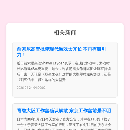
相关新闻
前索尼高管批评现代游戏太冗长 不再有吸引
力！
近日前索尼高管Shawn Layden表示，在现代游戏中，游戏时
长比游戏成本更重要。如今，许多游戏大作都试图让玩家持续
玩下去，无论是《堡垒之夜》这样的大型即时服务游戏，还是
《刺客信条：影》这样的大型开
2026-04-24 04:00:02
育碧大阪工作室确认解散 东京工作室前景不明
日本内阁府5月2日今天发布了官方公告，其中在110页刊载了
一份关于育碧大阪工作室的声明，证实了在4月4日的股东大会