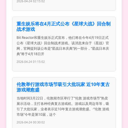
2026-04-24 02:15:02
重生娱乐将在4月正式公布《星球大战》回合制
战术游戏
Bit Reactor和重生娱乐正式宣布，他们将在今年4月19日正式
公布《星球大战》回合制战术游戏。该消息来自于《星战》官
网，官网提到该公布是“星战日本庆典”的一部分，“星战日本庆
典”将于4月18日开
2026-04-24 01:15:02
伦敦举行游戏市场节吸引大批玩家 近10年复古
游戏潮愈盛
当地时间3月22日，伦敦闹市区举行了“伦敦 游戏市场节”热卖
展示活动，主打各种经典复古游戏机、游戏以及周边等等，吸
引了大批玩家，业者表示近10年复古游戏潮愈盛。·“伦敦 游戏
市场”今年是第10届，这个
2026-04-24 00:30:02