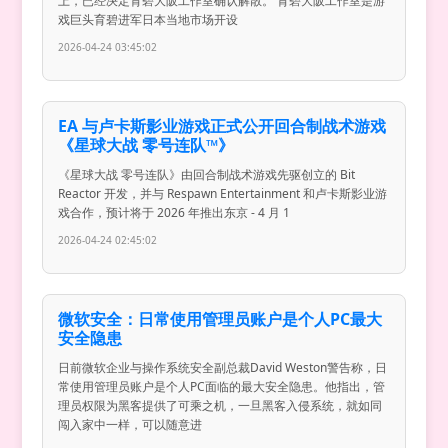
上，已经决定育碧大阪工作室确认解散。 育碧大阪工作室是游
戏巨头育碧进军日本当地市场开设
2026-04-24 03:45:02
EA 与卢卡斯影业游戏正式公开回合制战术游戏
《星球大战 零号连队™》
《星球大战 零号连队》由回合制战术游戏先驱创立的 Bit
Reactor 开发，并与 Respawn Entertainment 和卢卡斯影业游
戏合作，预计将于 2026 年推出东京 - 4 月 1
2026-04-24 02:45:02
微软安全：日常使用管理员账户是个人PC最大
安全隐患
日前微软企业与操作系统安全副总裁David Weston警告称，日
常使用管理员账户是个人PC面临的最大安全隐患。他指出，管
理员权限为黑客提供了可乘之机，一旦黑客入侵系统，就如同
闯入家中一样，可以随意进