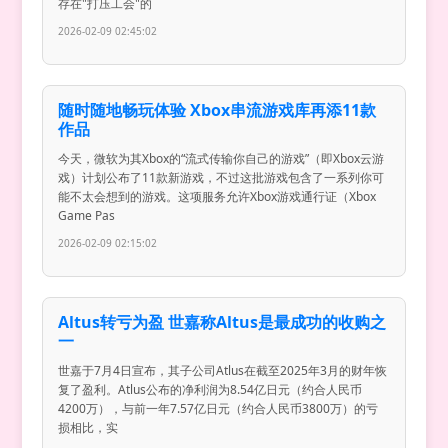
存在"打压工会"的
2026-02-09 02:45:02
随时随地畅玩体验 Xbox串流游戏库再添11款
作品
今天，微软为其Xbox的“流式传输你自己的游戏”（即Xbox云游
戏）计划公布了11款新游戏，不过这批游戏包含了一系列你可
能不太会想到的游戏。这项服务允许Xbox游戏通行证（Xbox
Game Pas
2026-02-09 02:15:02
Altus转亏为盈 世嘉称Altus是最成功的收购之
一
世嘉于7月4日宣布，其子公司Atlus在截至2025年3月的财年恢
复了盈利。Atlus公布的净利润为8.54亿日元（约合人民币
4200万），与前一年7.57亿日元（约合人民币3800万）的亏
损相比，实