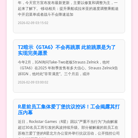
年，今天官方宣布发布最新更新，主要以修复和调整为主，一
起来了解下。·移动相关：提升乘船或拉米亚的速度调整乘船途
中开启菜单或者战斗不会降速追加
2026-02-09 03:15:02
T2暗示《GTA6》不会再跳票 此前跳票是为了
实现完美愿景
今年2月，IGN询问Take-Two老板Strauss Zelnick，他对
《GTA6》在2025 年秋季发售有多大信心。Strauss Zelnick告
诉IGN，他对此“非常满意”。三个月后，或许
2026-02-09 03:00:02
R星前员工集体爱丁堡抗议控诉！工会揭露其打
压内幕
近日，Rockstar Games（R星）因以"严重不当行为"为由解雇
超过30名员工而引发的风波持续升级。部分被解雇的前员工在
苏格兰爱丁堡的R星北方办公室外举行抗议活动，公开指控公司