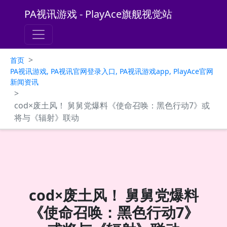
PA视讯游戏 - PlayAce旗舰视觉站
>
首页
PA视讯游戏, PA视讯官网登录入口, PA视讯游戏app, PlayAce官网
新闻资讯
>
cod×废土风！ 舅舅党爆料《使命召唤：黑色行动7》或
将与《辐射》联动
cod×废土风！ 舅舅党爆料
《使命召唤：黑色行动7》