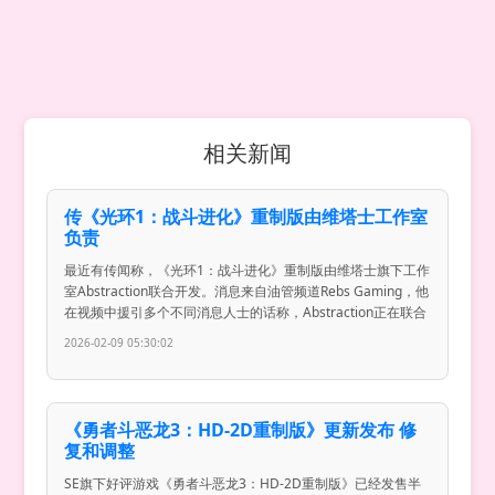
相关新闻
传《光环1：战斗进化》重制版由维塔士工作室
负责
最近有传闻称，《光环1：战斗进化》重制版由维塔士旗下工作
室Abstraction联合开发。消息来自油管频道Rebs Gaming，他
在视频中援引多个不同消息人士的话称，Abstraction正在联合
2026-02-09 05:30:02
《勇者斗恶龙3：HD-2D重制版》更新发布 修
复和调整
SE旗下好评游戏《勇者斗恶龙3：HD-2D重制版》已经发售半