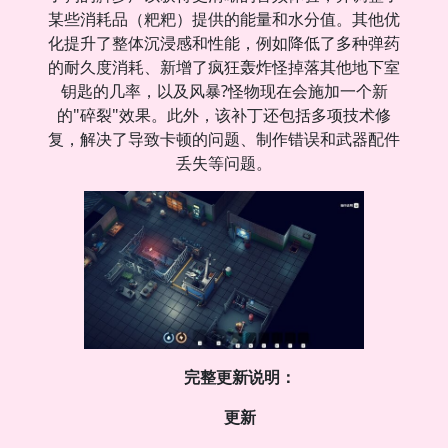
某些消耗品（粑粑）提供的能量和水分值。其他优
化提升了整体沉浸感和性能，例如降低了多种弹药
的耐久度消耗、新增了疯狂轰炸怪掉落其他地下室
钥匙的几率，以及风暴?怪物现在会施加一个新
的"碎裂"效果。此外，该补丁还包括多项技术修
复，解决了导致卡顿的问题、制作错误和武器配件
丢失等问题。
完整更新说明：
更新