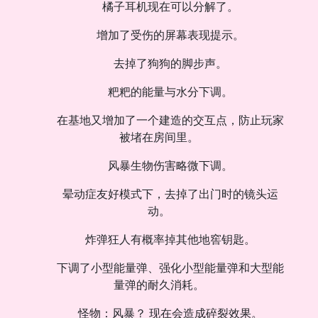
橘子耳机现在可以分解了。
增加了受伤的屏幕表现提示。
去掉了狗狗的脚步声。
粑粑的能量与水分下调。
在基地又增加了一个建造的交互点，防止玩家
被堵在房间里。
风暴生物伤害略微下调。
晕动症友好模式下，去掉了出门时的镜头运
动。
炸弹狂人有概率掉其他地窖钥匙。
下调了小型能量弹、强化小型能量弹和大型能
量弹的耐久消耗。
怪物：风暴？ 现在会造成碎裂效果。