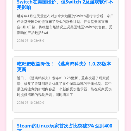
Switch在美国涨价、但Switch 2及游戏软件不
受影响
继今年1月任天堂宣布对加拿大地区的Switch进行涨价后，今日
任天堂美国公司也宣布了类似的涨价计划。任天堂美国宣布，
自8月3日起，将根据市场情况上调美国地区Switch的售价。受
影响的产品包括Swit
2026-07-10 03:45:01
吃粑粑收益降低！ 《逃离鸭科夫》1.0.28版本
更新
近日，《逃离鸭科夫》发布v1.0.28更新，重点改进了玩家反
馈、修复了关键问题并优化了多个游戏系统的平衡机制。其中
最值得注意的新增内容是一个新的受伤指示器，能在玩家受伤
时提供清晰的视觉反馈，同时增加了
2026-07-10 03:30:01
Steam的Linux玩家首次占比突破3% 达到400