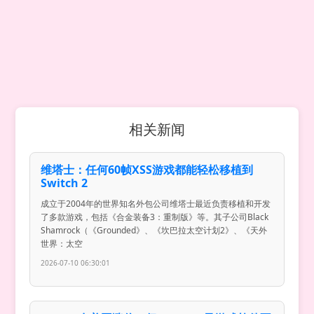
相关新闻
维塔士：任何60帧XSS游戏都能轻松移植到
Switch 2
成立于2004年的世界知名外包公司维塔士最近负责移植和开发
了多款游戏，包括《合金装备3：重制版》等。其子公司Black
Shamrock（《Grounded》、《坎巴拉太空计划2》、《天外
世界：太空
2026-07-10 06:30:01