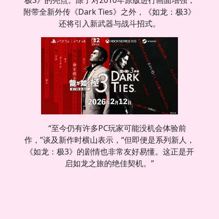
极3》的亮点。除了对2010年原版进行画面增强，
附带全新外传《Dark Ties》之外，《如龙：极3》
还将引入新武器与战斗招式。
“至今仍有许多PC玩家可能没机会体验前
作，”谈及新作时横山表示，“但即便是系列新人，
《如龙：极3》的剧情也非常友好易懂。这正是开
启如龙之旅的绝佳契机。”