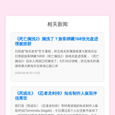
相关新闻
《死亡搁浅2》搁浅了？旅客绑藏168张光盘进
境被抓获
日前据“海关发布”官方通报，拱北海关所属港珠澳大桥海关近
日查获旅客绑藏168张《死亡搁浅2》游戏光盘进境案，《死亡
搁浅2》还未入境就已经搁浅了。6月26日傍晚，拱北海关所属
港珠澳大桥海关在珠海公路口岸
2026-04-30 05:15:02
《死或生》《忍者龙剑传》知名制作人板垣伴
信离世
曾打造《死或生》《忍者龙剑传》等经典游戏的知名制作人板
垣伴信(Tomonobu Itagaki)，今日通过其个人社交账号发布了