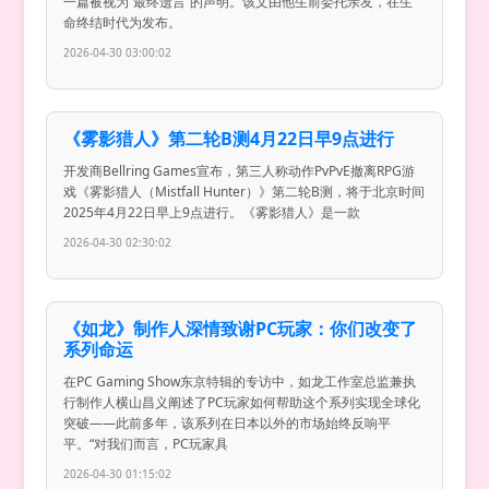
一篇被视为“最终遗言”的声明。该文由他生前委托亲友，在生
命终结时代为发布。
2026-04-30 03:00:02
《雾影猎人》第二轮B测4月22日早9点进行
开发商Bellring Games宣布，第三人称动作PvPvE撤离RPG游
戏《雾影猎人（Mistfall Hunter）》第二轮B测，将于北京时间
2025年4月22日早上9点进行。《雾影猎人》是一款
2026-04-30 02:30:02
《如龙》制作人深情致谢PC玩家：你们改变了
系列命运
在PC Gaming Show东京特辑的专访中，如龙工作室总监兼执
行制作人横山昌义阐述了PC玩家如何帮助这个系列实现全球化
突破——此前多年，该系列在日本以外的市场始终反响平
平。“对我们而言，PC玩家具
2026-04-30 01:15:02