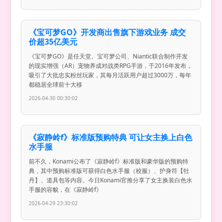
《宝可梦GO》开发商出售旗下游戏业务 成交
价超35亿美元
《宝可梦GO》是任天堂、宝可梦公司、Niantic联合制作开发
的现实增强（AR）宠物养成对战类RPG手游，于2016年发布，
吸引了大批忠实粉丝玩家，其每月活跃用户超过3000万，每年
都稳居全球前十大移
2026-04-30 00:30:02
《寂静岭f》标准版预购特典 可让女主换上白色
水手服
前不久，Konami公布了《寂静岭f》标准版和豪华版的预购特
典，其中预购标准版可获得白色水手服（校服）、护身符【牡
丹】、道具包等内容。今日Konami官推分享了女主换装白色水
手服的容貌，在《寂静岭f》
2026-04-29 23:30:02