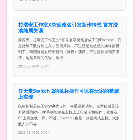
2026-05-14 06:15:01
拉瑞安工作室X突然改名引发新作猜想 官方澄
清纯属失误
前两天，拉瑞安工作室的X账号名字突然变成了“@Divinity”，而
且持续了数分钟之久才变回原样，不过还是被敏感的媒体捕捉
到了，猜测这是在暗示新的《神界》项目，不过很快拉瑞安澄
清，这是单纯的失误，造成
2026-05-14 04:00:01
任天堂Switch 2的鼠标操作可以在玩家的裤腿
上实现
鼠标控制是任天堂Switch 2的一项重要新功能。光学传感器让
升级后的Joy-Con手柄能够在主机上进行瞄准和操作，就像在
PC上玩游戏一样。不过，Switch 2也是一款便携式主机。大多
数人并不会
2026-05-14 02:00:01