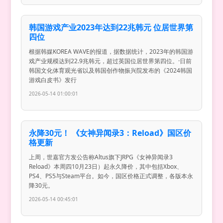
韩国游戏产业2023年达到22兆韩元 位居世界第
四位
根据韩媒KOREA WAVE的报道，据数据统计，2023年的韩国游
戏产业规模达到22.9兆韩元，超过英国位居世界第四位。·日前
韩国文化体育观光省以及韩国创作物振兴院发布的《2024韩国
游戏白皮书》发行
2026-05-14 01:00:01
永降30元！ 《女神异闻录3：Reload》国区价
格更新
上周，世嘉官方发公告称Altus旗下JRPG《女神异闻录3
Reload》本周四10月23日）起永久降价，其中包括Xbox、
PS4、PS5与Steam平台。如今，国区价格正式调整，各版本永
降30元。
2026-05-14 00:45:01