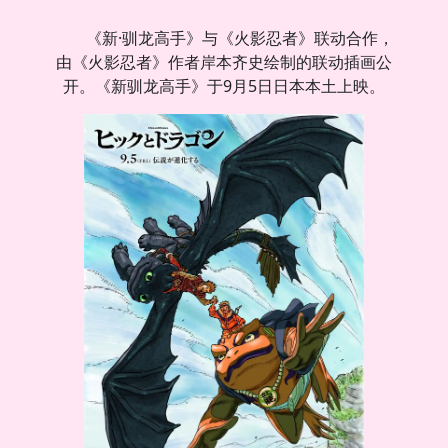
《新·驯龙高手》与《火影忍者》联动合作，
由《火影忍者》作者岸本齐史绘制的联动插画公
开。《新驯龙高手》于9月5日日本本土上映。