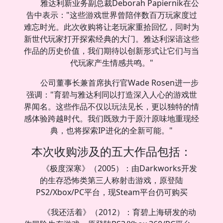
雅达利新业务副总裁Deborah Papiernik在公
告中表示："这些游戏世界曾陪伴数百万玩家度过
难忘时光。此次收购将让老玩家重拾回忆，同时为
新世代玩家打开探索经典的大门。雅达利深谙这些
作品的历史价值，我们期待以创新形式让它们与当
代玩家产生情感共鸣。"
公司董事长兼首席执行官Wade Rosen进一步
强调："育碧与雅达利同以打造深入人心的游戏世
界闻名。这些作品不仅以玩法见长，更以独特的情
感体验跨越时代。我们既致力于原汁原味地重现经
典，也将探索IP进化的全新可能。"
本次收购涉及的五大作品包括：
《极度深寒》（2005）：由Darkworks开发
的生存恐怖类第三人称射击游戏，原登陆
PS2/Xbox/PC平台，现Steam平台仍可购买
《我还活着》（2012）：育碧上海研发的动