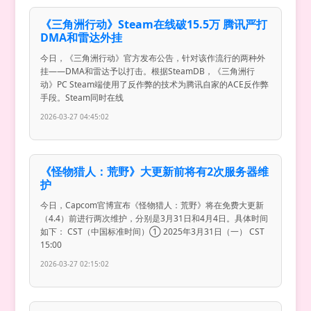
《三角洲行动》Steam在线破15.5万 腾讯严打
DMA和雷达外挂
今日，《三角洲行动》官方发布公告，针对该作流行的两种外
挂——DMA和雷达予以打击。根据SteamDB，《三角洲行
动》PC Steam端使用了反作弊的技术为腾讯自家的ACE反作弊
手段。Steam同时在线
2026-03-27 04:45:02
《怪物猎人：荒野》大更新前将有2次服务器维
护
今日，Capcom官博宣布《怪物猎人：荒野》将在免费大更新
（4.4）前进行两次维护，分别是3月31日和4月4日。具体时间
如下： CST（中国标准时间）① 2025年3月31日（一） CST
15:00
2026-03-27 02:15:02