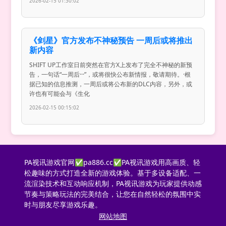
2026-02-15 01:30:02
《剑星》官方发布不神秘预告 一周后或将推出
新内容
SHIFT UP工作室日前突然在官方X上发布了完全不神秘的新预
告，一句话“一周后···”，或将很快公布新情报，敬请期待。·根
据已知的信息推测，一周后或将公布新的DLC内容，另外，或
许也有可能会与《生化
2026-02-15 00:15:02
PA视讯游戏官网✅pa886.cc✅PA视讯游戏用高画质、轻
松趣味的方式打造全新的游戏体验。基于多设备适配、一
流渲染技术和互动响应机制，PA视讯游戏为玩家提供动感
节奏与策略玩法的完美结合，让您在自然轻松的氛围中实
时与朋友尽享游戏乐趣。
网站地图