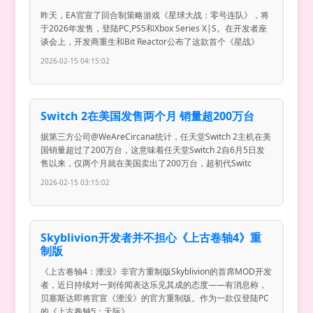
昨天，EA官宣了回合制策略游戏《星球大战：零号连队》，将
于2026年发售，登陆PC,PS5和Xbox Series X|S。在开发者座
谈会上，开发商重生和Bit Reactor公布了这款首个《星战》
2026-02-15 04:15:02
Switch 2在美国发售两个月 销量超200万台
据第三方公司@WeAreCircana统计，任天堂Switch 2主机在美
国销量超过了200万台，这意味着任天堂Switch 2自6月5日发
售以来，仅两个月就在美国卖出了200万台，超初代Switc
2026-02-15 03:15:02
Skyblivion开发者并不担心《上古卷轴4》重
制版
《上古卷轴4：湮没》非官方重制版Skyblivion的首席MOD开发
者，近日持续对一则传闻表达乐见其成的态度——有消息称，
贝塞斯达即将官宣《湮没》的官方重制版。作为一款仅登陆PC
的《上古卷轴5：天际》