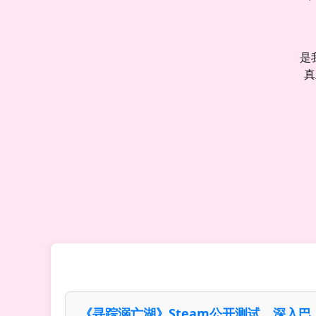
是
真
《寻踪溺亡湖》Steam公开测试，深入巴