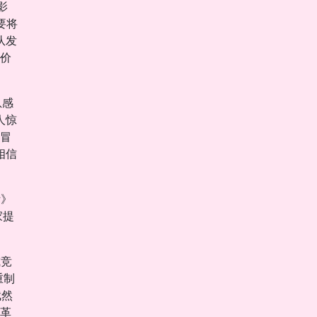
影
要将
队发
价
息感
人惊
冒
相信
际》
家提
或竞
重制
截然
术革