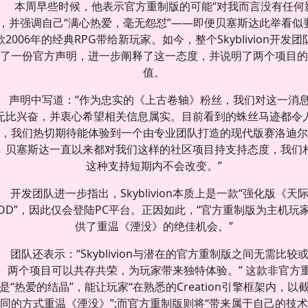
本周早些时候，他表示官方重制版的可能“对我而言没有任何
”，并强调自己“满心热爱，毫无怨怼”——即便贝塞斯达此举看似
款2006年的经典RPG带给新玩家。如今，整个Skyblivion开发团
了一份官方声明，进一步阐释了这一态度，并说明了两个项目的
值。
声明中写道：“作为忠实的《上古卷轴》粉丝，我们对这一消
无比兴奋，并衷心希望相关信息属实。目前看到的蛛丝马迹都令
，我们热切期待能体验到一个由专业团队打造的现代版赛洛迪尔
。贝塞斯达一直以来都对我们这样的社区项目持支持态度，我们
这种支持短期内不会改变。”
开发团队进一步指出，Skyblivion本质上是一款“强化版《天
OD”，因此仅会登陆PC平台。正因如此，“官方重制版为主机玩
供了重温《湮没》的绝佳机会。”
团队还表示：“Skyblivion与潜在的官方重制版之间无需比较
。两个项目可以共存共荣，为玩家带来独特体验。” 这款非官方
是“热爱的结晶”，能让玩家“在熟悉的Creation引擎框架内，以
同的方式重温《湮没》”;而官方重制版则将“带来属于自己的技