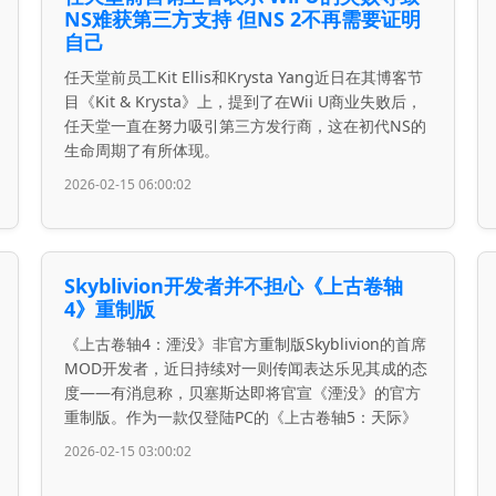
NS难获第三方支持 但NS 2不再需要证明
自己
任天堂前员工Kit Ellis和Krysta Yang近日在其博客节
目《Kit & Krysta》上，提到了在Wii U商业失败后，
任天堂一直在努力吸引第三方发行商，这在初代NS的
生命周期了有所体现。
2026-02-15 06:00:02
Skyblivion开发者并不担心《上古卷轴
4》重制版
《上古卷轴4：湮没》非官方重制版Skyblivion的首席
MOD开发者，近日持续对一则传闻表达乐见其成的态
度——有消息称，贝塞斯达即将官宣《湮没》的官方
重制版。作为一款仅登陆PC的《上古卷轴5：天际》
2026-02-15 03:00:02