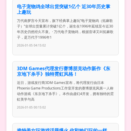
电子宠物鸡全球出货突破1亿个 近30年历史掌
上趣玩
万代南梦宫今天宣布，旗下经典掌上趣玩“电子宠物鸡（拓麻歌
子）”全球出货量累计突破1亿个，诞生在1996年延续至今近30
年历史仍然经久不衰。· 万代电子宠物鸡，根据音译又叫拓麻歌
子，是万代于1996年1
2026-01-05 04:15:02
3DM Games代理发行赛博朋克动作新作《东
京地下杀手》独特霓虹风格！
近日，游戏发行商3DM Games宣布，将代理发行由日本
Phoenix Game Productions工作室开发的赛博朋克风第一人称
动作游戏《东京地下杀手》。本作由虚幻4开发，拥有独特的霓
虹美学与高
2026-01-05 00:15:02
推特美女玩游戏话题爆火 你和她们玩的一样