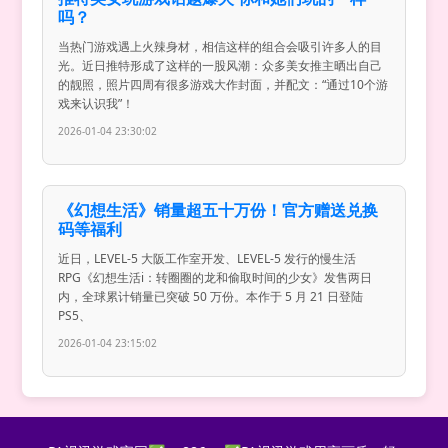
吗？
当热门游戏遇上火辣身材，相信这样的组合会吸引许多人的目
光。近日推特形成了这样的一股风潮：众多美女推主晒出自己
的靓照，照片四周有很多游戏大作封面，并配文：“通过10个游
戏来认识我”！
2026-01-04 23:30:02
《幻想生活》销量超五十万份！官方赠送兑换
码等福利
近日，LEVEL-5 大阪工作室开发、LEVEL-5 发行的慢生活
RPG《幻想生活i：转圈圈的龙和偷取时间的少女》发售两日
内，全球累计销量已突破 50 万份。本作于 5 月 21 日登陆
PS5、
2026-01-04 23:15:02