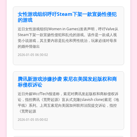
女性游戏组织呼吁Steam下架一款宣扬性侵犯
的游戏
近日女性游戏组织(Women in Games)发表声明，呼吁Valve从
Steam下架一款宣扬性侵犯和乱伦的游戏。该作是一款成人视
觉小说游戏，其主要内容是乱伦和男性统治，玩家必须对母亲
的婚外情做出
2026-01-05 06:30:02
腾讯新游戏涉嫌抄袭 索尼在美国发起版权和商
标侵权诉讼
近日外媒WccfTech报道称，索尼对腾讯发起版权和商标侵权诉
讼，指控腾讯《荒野起源》盲从式克隆(slavish clone)索尼《地
平线》系列。上周五索尼向美国加州联邦法院提交诉讼，指控
《荒野起源
2026-01-05 05:00:02