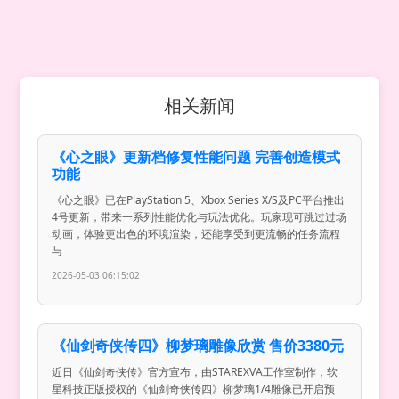
相关新闻
《心之眼》更新档修复性能问题 完善创造模式
功能
《心之眼》已在PlayStation 5、Xbox Series X/S及PC平台推出
4号更新，带来一系列性能优化与玩法优化。玩家现可跳过过场
动画，体验更出色的环境渲染，还能享受到更流畅的任务流程
与
2026-05-03 06:15:02
《仙剑奇侠传四》柳梦璃雕像欣赏 售价3380元
近日《仙剑奇侠传》官方宣布，由STAREXVA工作室制作，软
星科技正版授权的《仙剑奇侠传四》柳梦璃1/4雕像已开启预