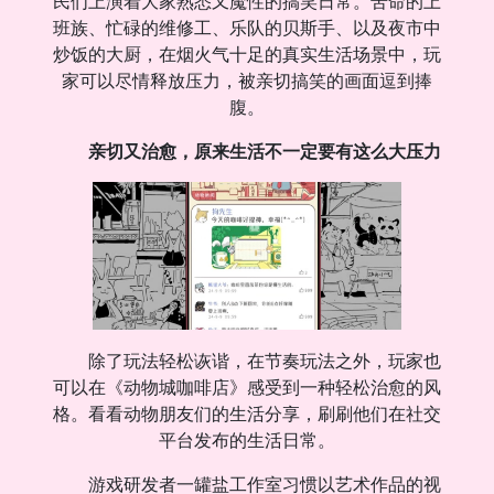
民们上演着大家熟悉又魔性的搞笑日常。苦命的上
班族、忙碌的维修工、乐队的贝斯手、以及夜市中
炒饭的大厨，在烟火气十足的真实生活场景中，玩
家可以尽情释放压力，被亲切搞笑的画面逗到捧
腹。
亲切又治愈，原来生活不一定要有这么大压力
除了玩法轻松诙谐，在节奏玩法之外，玩家也
可以在《动物城咖啡店》感受到一种轻松治愈的风
格。看看动物朋友们的生活分享，刷刷他们在社交
平台发布的生活日常。
游戏研发者一罐盐工作室习惯以艺术作品的视