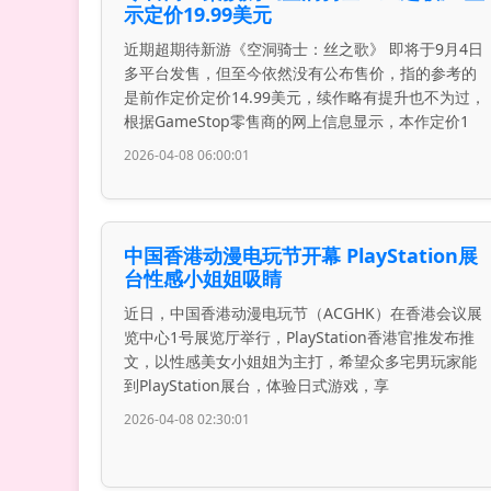
示定价19.99美元
近期超期待新游《空洞骑士：丝之歌》 即将于9月4日
多平台发售，但至今依然没有公布售价，指的参考的
是前作定价定价14.99美元，续作略有提升也不为过，
根据GameStop零售商的网上信息显示，本作定价1
2026-04-08 06:00:01
中国香港动漫电玩节开幕 PlayStation展
台性感小姐姐吸睛
近日，中国香港动漫电玩节（ACGHK）在香港会议展
览中心1号展览厅举行，PlayStation香港官推发布推
文，以性感美女小姐姐为主打，希望众多宅男玩家能
到PlayStation展台，体验日式游戏，享
2026-04-08 02:30:01