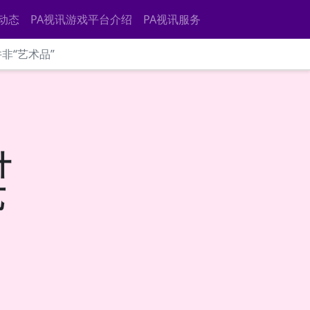
动态
PA视讯游戏平台介绍
PA视讯服务
非“艺术品”
计
艺