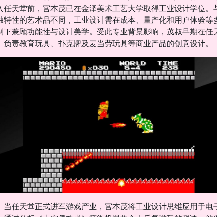
入任天堂前，宫本茂已在金泽美术工艺大学取得工业设计学位。
独特性的艺术品不同，工业设计需在成本、量产化和用户体验等
制下兼顾功能性与设计美学。受此专业背景影响，茂叔早期在任
负责教育玩具、扑克牌及麦当劳玩具等商业产品的创意设计。
当任天堂正式进军游戏产业，宫本茂将工业设计思维应用于电