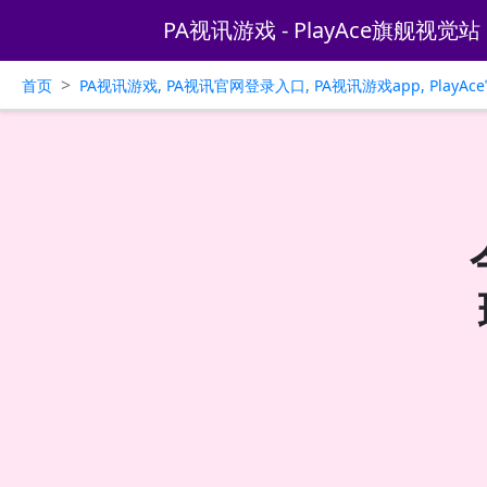
PA视讯游戏 - PlayAce旗舰视觉站
>
首页
PA视讯游戏, PA视讯官网登录入口, PA视讯游戏app, PlayA