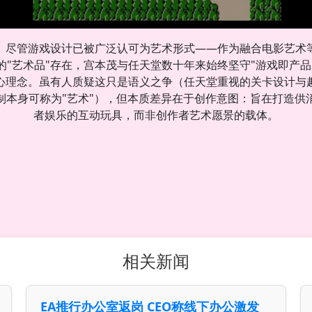
尽管游戏设计已被广泛认可为艺术形式——作为融合电影艺术
的"艺术品"存在，宫本茂与任天堂数十年来始终坚守"游戏即产品
心理念。虽有人质疑这只是语义之争（任天堂重视的关卡设计与
制本身可称为"艺术"），但本质差异在于创作意图：旨在打造供
者娱乐的互动玩具，而非创作者艺术愿景的载体。
相关新闻
EA推行办公室返岗 CEO称线下办公激发