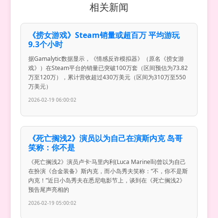
相关新闻
《捞女游戏》Steam销量或超百万 平均游玩
9.3个小时
据Gamalytic数据显示，《情感反诈模拟器》（原名《捞女游
戏》）在Steam平台的销量已突破100万套（区间预估为73.82
万至120万），累计营收超过430万美元（区间为310万至550
万美元）
2026-02-19 06:00:02
《死亡搁浅2》演员以为自己在演斯内克 岛哥
笑称：你不是
《死亡搁浅2》演员卢卡·马里内利(Luca Marinelli)曾以为自己
在扮演《合金装备》斯内克，而小岛秀夫笑称：“不，你不是斯
内克！”近日小岛秀夫在悉尼电影节上，谈到在《死亡搁浅2》
预告尾声亮相的
2026-02-19 05:00:02