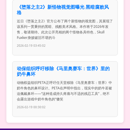
《堕落之主2》新怪物视觉图曝光 黑暗腐败风
格
近日《堕落之主2》官方公布了两个新怪物的视觉图，其展现了
该系列一贯秉持的黑暗、残酷美术风格。本作将于2026年发
售，敬请期待。此次公开亮相的两个怪物各具特色，Skull
Fuxker身披破旧不堪的斗
2026-02-19 03:45:02
动保组织呼吁移除《马里奥赛车：世界》里的
奶牛鼻环
动物权益组织PETA正呼吁任天堂移除《马里奥赛车：世界》中
奶牛角色的鼻环设计。PETA在声明中指出，现实中的奶牛若被
迫佩戴鼻环——“这种造成持久疼痛与不适的残忍工具”，绝不
会露出游戏中奶牛角色的“傻笑
2026-02-19 00:30:02