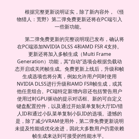
根据完整更新说明证实，除了新内容外，《怪
物猎人：荒野》第二弹免费更新还将在PC端引入
一些新功能。
第二弹免费更新的完整说明现已发布，确认将
在PC端添加NVIDIA DLSS 4和AMD FSR 4支持。
更新还将加入多帧生成（Multi Frame
Generation）功能，其“自动”选项会根据负载动
态开启或关闭帧生成。免费更新上线后，升级和帧
生成选项也将分离，例如允许用户同时使用
NVIDIA DLSS进行升级和AMD FSR帧生成，或其
他任意组合。PC端特定新增内容还包括警告用户
使用过时GPU驱动的提示对话框、新的可自定义
键盘配置控件，以及通过开始菜单复制大厅ID/猎
人ID和通过小队菜单复制小队ID的选项。遗憾的
是，除了减少VRAM使用外，第二弹免费更新说明
未提及性能或优化改进，因此大多数用户仍需依赖
帧生成来达到可接受的性能水平。