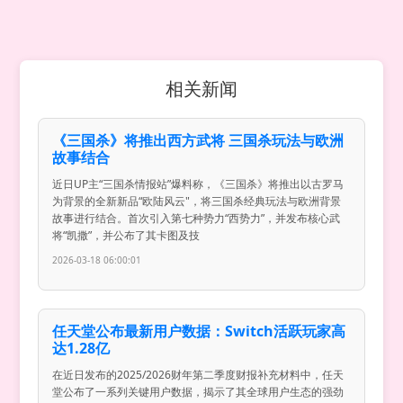
相关新闻
《三国杀》将推出西方武将 三国杀玩法与欧洲
故事结合
近日UP主“三国杀情报站”爆料称，《三国杀》将推出以古罗马
为背景的全新新品“欧陆风云"，将三国杀经典玩法与欧洲背景
故事进行结合。首次引入第七种势力“西势力”，并发布核心武
将“凯撒”，并公布了其卡图及技
2026-03-18 06:00:01
任天堂公布最新用户数据：Switch活跃玩家高
达1.28亿
在近日发布的2025/2026财年第二季度财报补充材料中，任天
堂公布了一系列关键用户数据，揭示了其全球用户生态的强劲