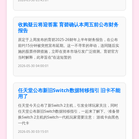
2026-05-30 05:45:01
收购疑云将迎答案 育碧确认本周五前公布财务
报告
原定于上周发布的育碧2025-26财年上半年财务报告，在公布
前约15分钟被突然宣布延期。这一不寻常的举动，连同随后实
施的股票停牌措施，立即在资本市场引发广泛猜测。育碧官方
当时解释，此举旨在“在这短暂的
2026-05-30 04:00:01
任天堂公布新旧Switch数据转移指引 旧卡不能
用了
任天堂今天公布了新Switch 2主机，引发全球玩家关注，同时
任天堂公布新旧Switch数据转移指引，一起来了解下。·准备替
换Switch 2主机的Switch一代机玩家需要注意： 游戏卡由黑色
一代卡
2026-05-30 03:15:01